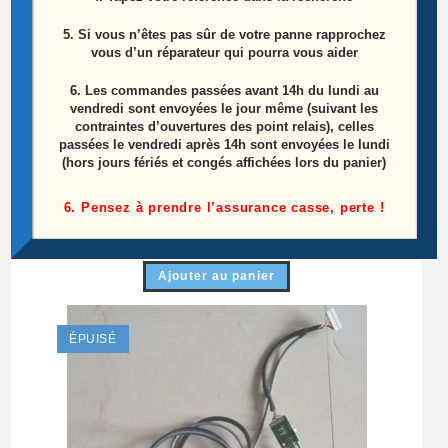
5. Si vous n’êtes pas sûr de votre panne rapprochez
vous d’un réparateur qui pourra vous aider
6.
Les commandes passées avant 14h du lundi au
vendredi sont envoyées le jour même (suivant les
contraintes d’ouvertures des point relais), celles
passées le vendredi après 14h sont envoyées le lundi
(hors jours fériés et congés affichées lors du panier)
Module Boutons De Commandes Télé Samsung
UE55HU8200L Référence: BN41-02199A
6. Pensez à prendre l’assurance casse, perte !
20,00
€
Ajouter au panier
ÉPUISÉ