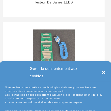
Testeur De Barres LEDS
Gérer le consentement aux
Testeur Pour Clavier De
cookies
Pc Portable
Nous utilisons des cookies et technologies similaires pour stocker et/ou
accéder à des informations sur votre appareil.
Ces technologies nous permettent d’assurer le bon fonctionnement du site,
d’améliorer votre expérience de navigation
et, avec votre accord, de réaliser des statistiques anonymes.
Vous pouvez accepter, refuser ou gérer vos préférences à tout moment.