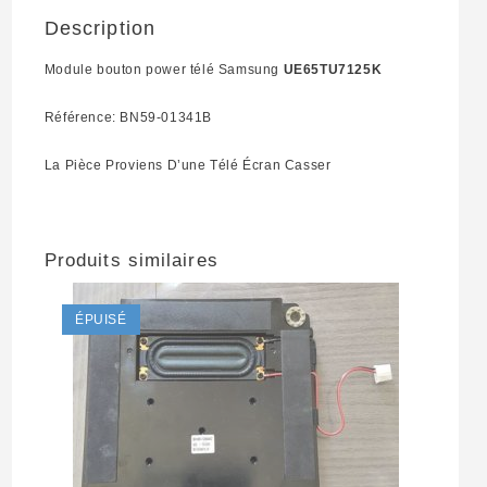
Description
Module bouton power télé Samsung
UE65TU7125K
Référence: BN59-01341B
La Pièce Proviens D’une Télé Écran Casser
Produits similaires
ÉPUISÉ