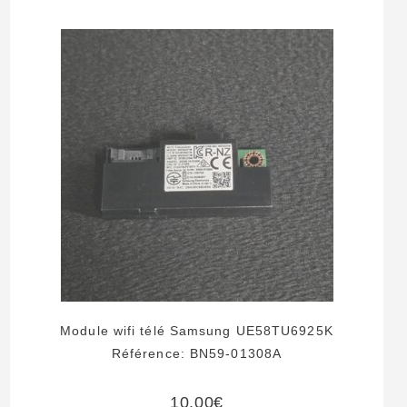
Module wifi télé Samsung UE58TU6925K
Référence: BN59-01308A
10,00
€