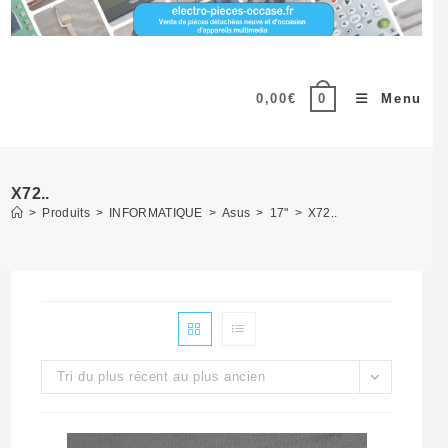
0,00
€
Menu
0
X72..
>
Produits
>
INFORMATIQUE
>
Asus
>
17"
>
X72..
Tri du plus récent au plus ancien