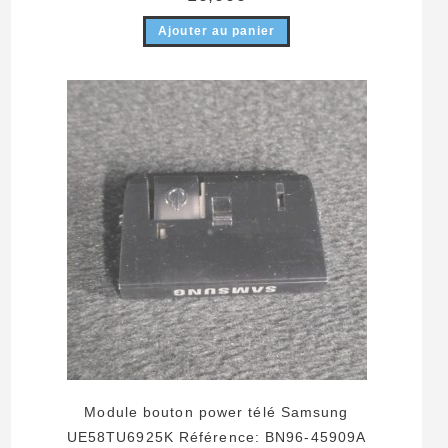
Ajouter au panier
Module bouton power télé Samsung
UE58TU6925K Référence: BN96-45909A