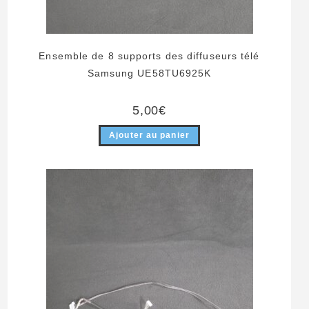
Ensemble de 8 supports des diffuseurs télé
Samsung UE58TU6925K
5,00
€
Ajouter au panier