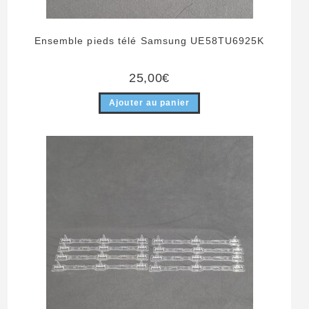
Ensemble pieds télé Samsung UE58TU6925K
25,00
€
Ajouter au panier