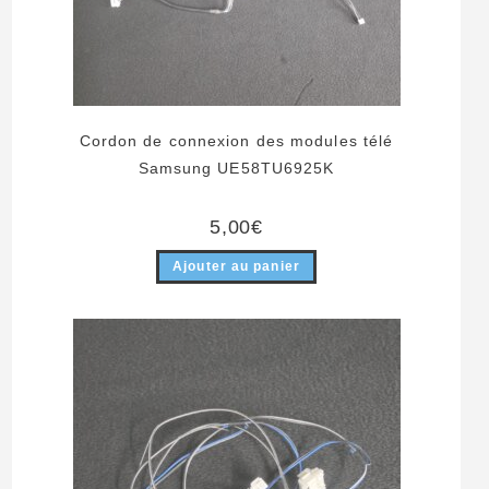
Cordon de connexion des modules télé
Samsung UE58TU6925K
5,00
€
Ajouter au panier