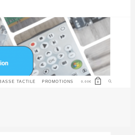
Toggle
BASSE TACTILE
PROMOTIONS
0,00
€
0
website
search