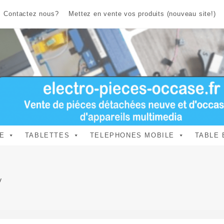
Contactez nous?
Mettez en vente vos produits (nouveau site!)
E
TABLETTES
TELEPHONES MOBILE
TABLE 
V