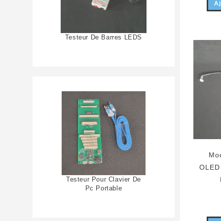
Aj
Testeur De Barres LEDS
Mod
OLED
Testeur Pour Clavier De
Pc Portable