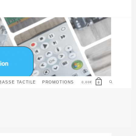
Toggle
BASSE TACTILE
PROMOTIONS
0,00
€
0
website
search