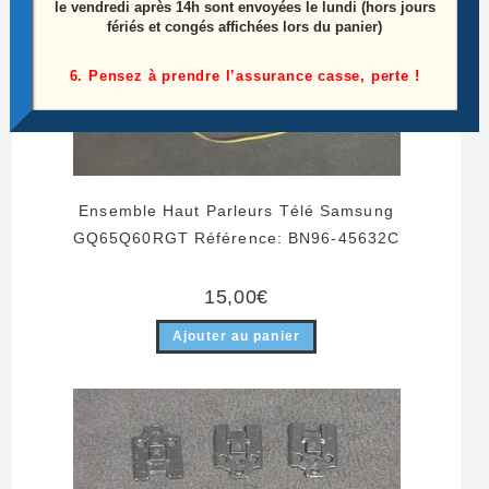
le vendredi après 14h sont envoyées le lundi (hors jours
fériés et congés affichées lors du panier)
6. Pensez à prendre l’assurance casse, perte !
Ensemble Haut Parleurs Télé Samsung
GQ65Q60RGT Référence: BN96-45632C
15,00
€
Ajouter au panier