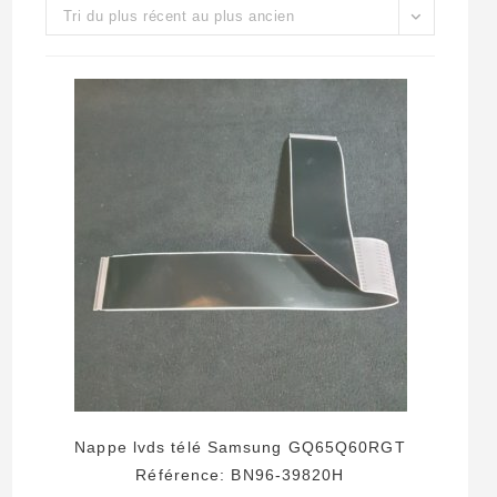
Tri du plus récent au plus ancien
Nappe lvds télé Samsung GQ65Q60RGT
Référence: BN96-39820H