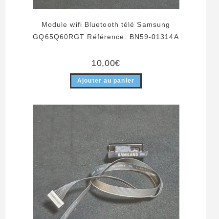
Module wifi Bluetooth télé Samsung
GQ65Q60RGT Référence: BN59-01314A
10,00
€
Ajouter au panier