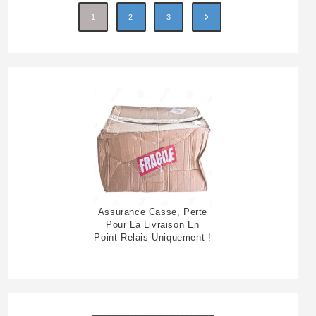
1
2
3
Assurance Casse, Perte
Pour La Livraison En
Point Relais Uniquement !