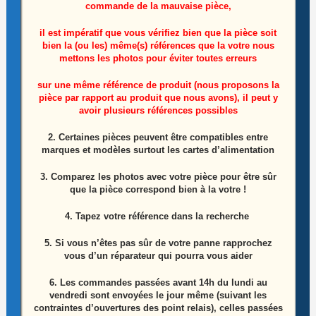
commande de la mauvaise pièce,
il est impératif que vous vérifiez bien que la pièce soit
bien la (ou les) même(s) références que la votre nous
mettons les photos pour éviter toutes erreurs
sur une même référence de produit (nous proposons la
pièce par rapport au produit que nous avons), il peut y
Ensemble nappes de connexion des cartes du
avoir plusieurs références possibles
LCD télé Samsung GQ65Q60RGT
2. Certaines pièces peuvent être compatibles entre
marques et modèles surtout les cartes d’alimentation
5,00
€
3. Comparez les photos avec votre pièce pour être sûr
Lire la suite
que la pièce correspond bien à la votre !
4. Tapez votre référence dans la recherche
5. Si vous n’êtes pas sûr de votre panne rapprochez
vous d’un réparateur qui pourra vous aider
6.
Les commandes passées avant 14h du lundi au
vendredi sont envoyées le jour même (suivant les
contraintes d’ouvertures des point relais), celles passées