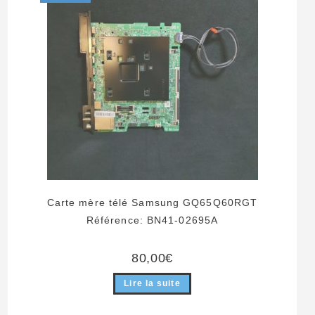
Carte mère télé Samsung GQ65Q60RGT
Référence: BN41-02695A
80,00
€
Lire la suite