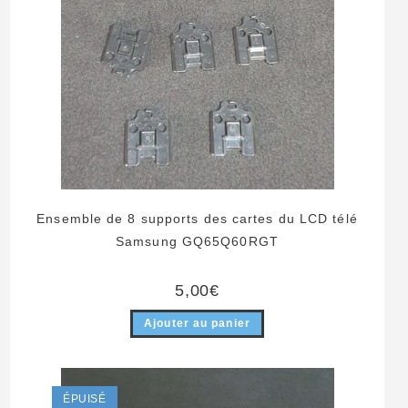
Ensemble de 8 supports des cartes du LCD télé
Samsung GQ65Q60RGT
5,00
€
Ajouter au panier
ÉPUISÉ