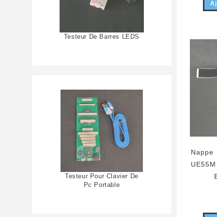
Aj
Testeur De Barres LEDS
Nappe 
UE55MU
Testeur Pour Clavier De
Pc Portable