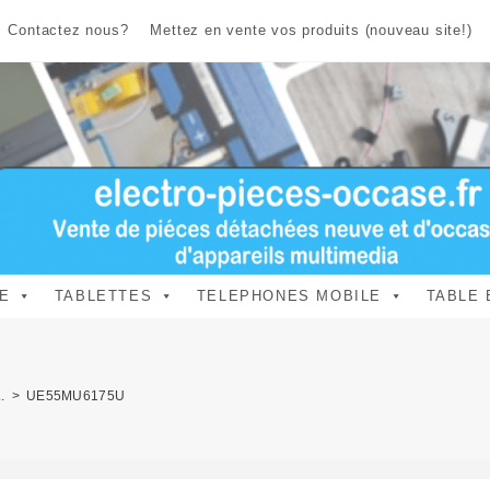
Contactez nous?
Mettez en vente vos produits (nouveau site!)
E
TABLETTES
TELEPHONES MOBILE
TABLE 
.
>
UE55MU6175U