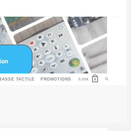
Toggle
BASSE TACTILE
PROMOTIONS
0,00
€
0
website
search