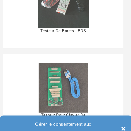
Testeur De Barres LEDS
Testeur Pour Clavier De
Pc Portable
Gérer le consentement aux