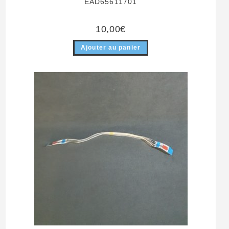
EAD65611701
10,00
€
Ajouter au panier