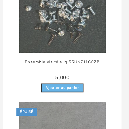
Ensemble vis télé lg 55UN711C0ZB
5,00
€
Ajouter au panier
ÉPUISÉ