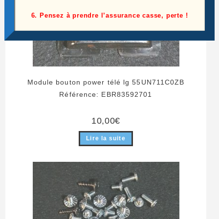
6. Pensez à prendre l’assurance casse, perte !
Module bouton power télé lg 55UN711C0ZB
Référence: EBR83592701
10,00
€
Lire la suite