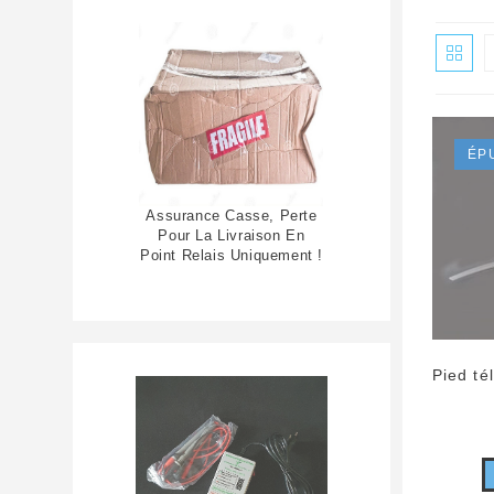
ÉP
Assurance Casse, Perte
Pour La Livraison En
Point Relais Uniquement !
Pied t