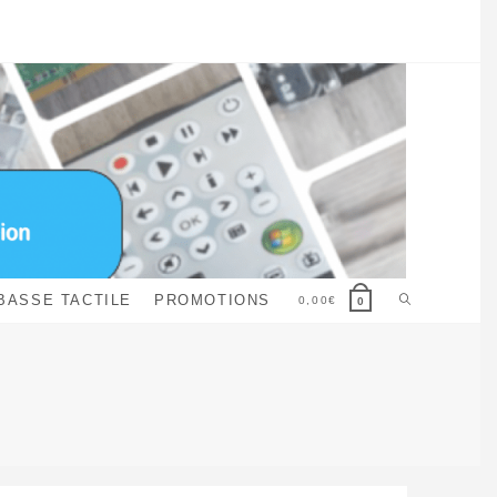
Toggle
BASSE TACTILE
PROMOTIONS
0,00
€
0
website
search