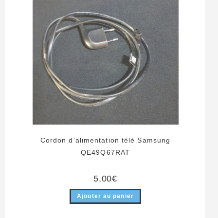
Cordon d’alimentation télé Samsung
QE49Q67RAT
5,00
€
Ajouter au panier