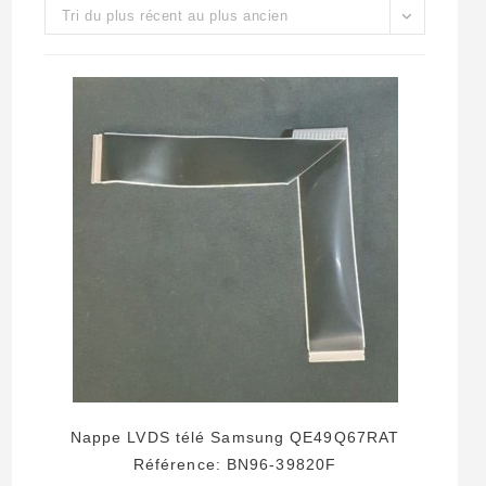
Tri du plus récent au plus ancien
Nappe LVDS télé Samsung QE49Q67RAT
Référence: BN96-39820F