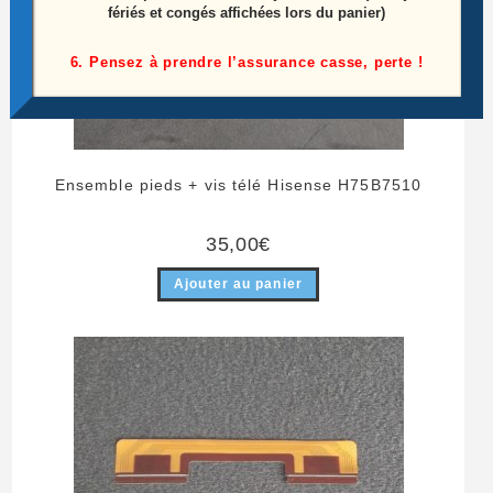
fériés et congés affichées lors du panier)
6. Pensez à prendre l’assurance casse, perte !
Ensemble pieds + vis télé Hisense H75B7510
35,00
€
Ajouter au panier