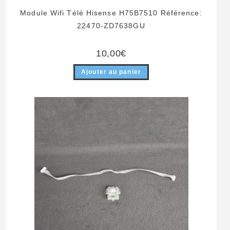
Module Wifi Télé Hisense H75B7510 Référence:
22470-ZD7638GU
10,00
€
Ajouter au panier