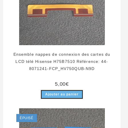
Ensemble nappes de connexion des cartes du
LCD télé Hisense H75B7510 Référence: 44-
8071241-FCP_HV750QUB-N9D
5,00
€
Ajouter au panier
ÉPUISÉ