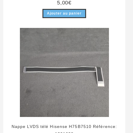
5,00
€
Ajouter au panier
Nappe LVDS télé Hisense H75B7510 Référence: