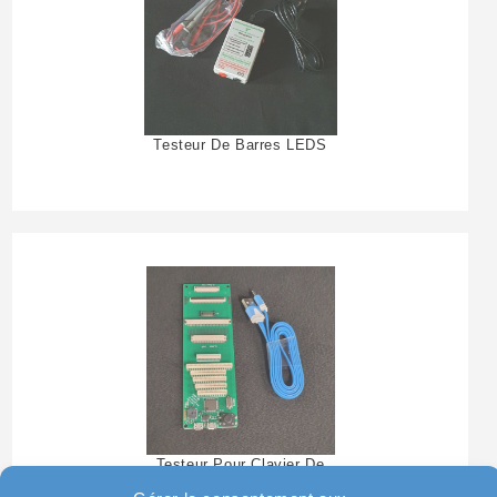
Testeur De Barres LEDS
Testeur Pour Clavier De
Pc Portable