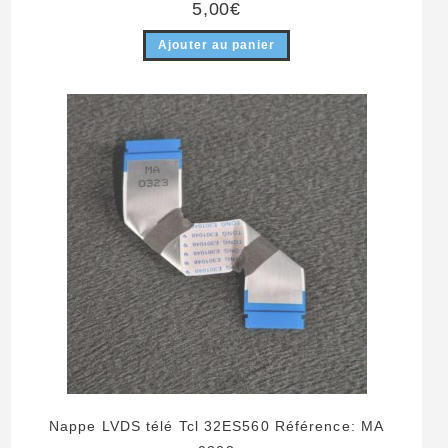
5,00
€
Ajouter au panier
Nappe LVDS télé Tcl 32ES560 Référence: MA