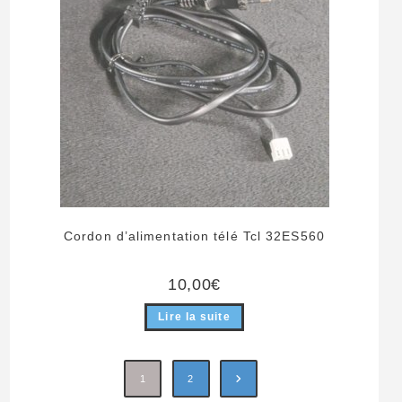
Cordon d’alimentation télé Tcl 32ES560
10,00
€
Lire la suite
1
2