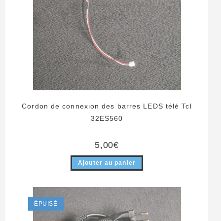
Cordon de connexion des barres LEDS télé Tcl
32ES560
5,00
€
Ajouter au panier
ÉPUISÉ