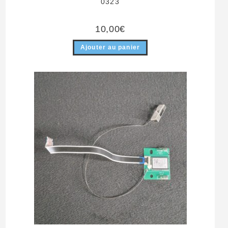
0323
10,00
€
Ajouter au panier