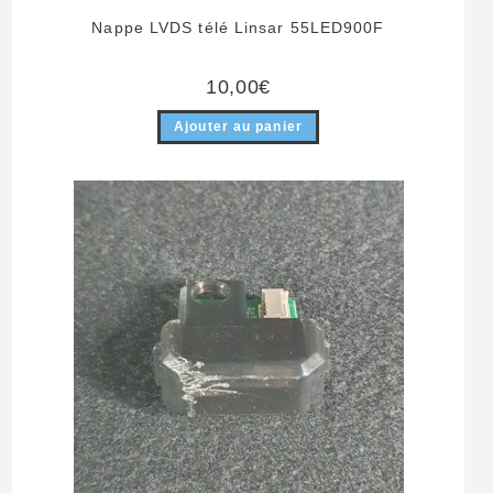
Nappe LVDS télé Linsar 55LED900F
10,00
€
Ajouter au panier