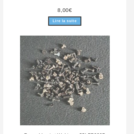
8,00
€
Lire la suite