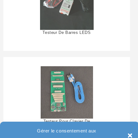
Testeur De Barres LEDS
Testeur Pour Clavier De
Pc Portable
Gérer le consentement aux