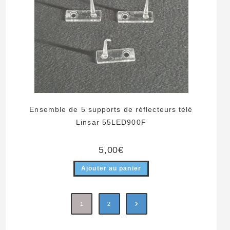
Ensemble de 5 supports de réflecteurs télé
Linsar 55LED900F
5,00
€
Ajouter au panier
1
2