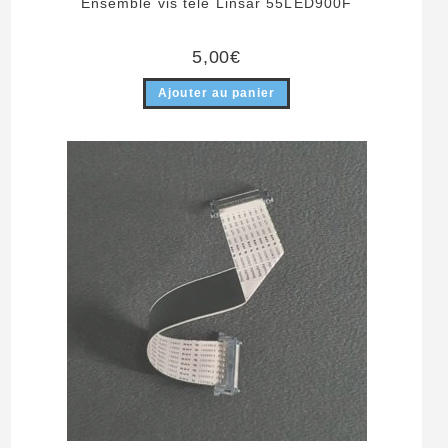
Ensemble vis télé Linsar 55LED900F
5,00
€
Ajouter au panier