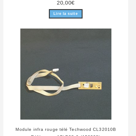
20,00
€
Lire la suite
Module infra rouge télé Techwood CL32010B