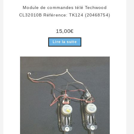
Module de commandes télé Techwood
CL32010B Référence: TK124 (20468754)
15,00
€
Lire la suite