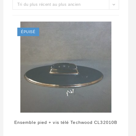
Tri du plus récent au plus ancien
ÉPUISÉ
Ensemble pied + vis télé Techwood CL32010B