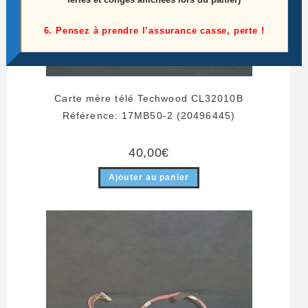
6. Pensez à prendre l’assurance casse, perte !
Carte mère télé Techwood CL32010B
Référence: 17MB50-2 (20496445)
40,00
€
Ajouter au panier