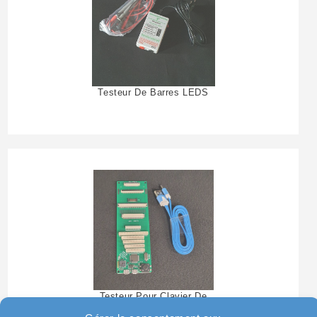
Testeur De Barres LEDS
Testeur Pour Clavier De
Pc Portable