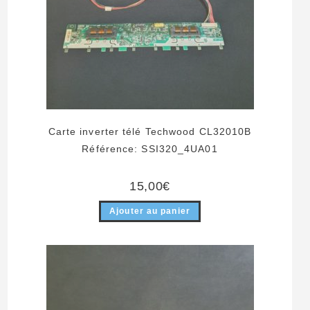
Carte inverter télé Techwood CL32010B
Référence: SSI320_4UA01
15,00
€
Ajouter au panier