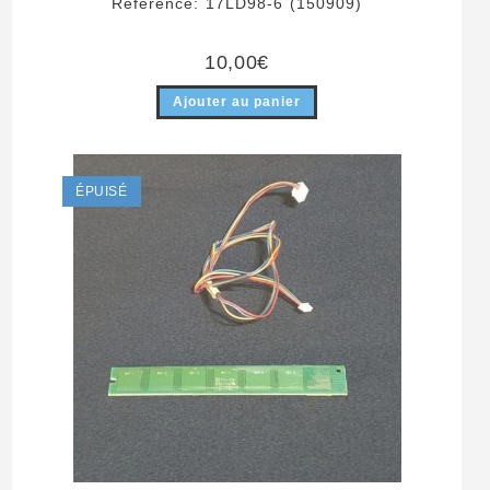
Référence: 17LD98-6 (150909)
10,00
€
Ajouter au panier
ÉPUISÉ