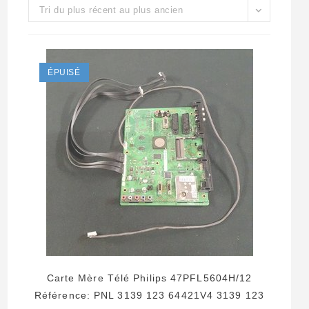
Tri du plus récent au plus ancien
ÉPUISÉ
Carte Mère Télé Philips 47PFL5604H/12
Référence: PNL 3139 123 64421V4 3139 123