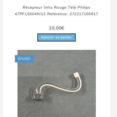
Récepteur Infra Rouge Télé Philips
47PFL5604H/12 Référence: 272217100817
10,00
€
Ajouter au panier
ÉPUISÉ