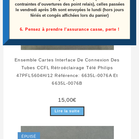
contraintes d’ouvertures des point relais), celles passées
le vendredi après 14h sont envoyées le lundi (hors jours
fériés et congés affichées lors du panier)
6. Pensez à prendre l’assurance casse, perte !
Ensemble Cartes Interface De Connexion Des
Tubes CCFL Rétroéclairage Télé Philips
47PFL5604H/12 Référence: 6635L-0076A Et
6635L-0076B
15,00
€
Lire la suite
ÉPUISÉ