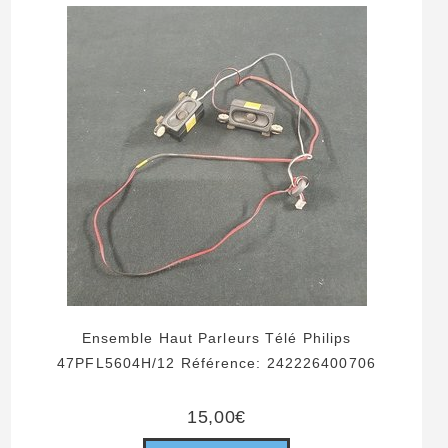
Ensemble Haut Parleurs Télé Philips
47PFL5604H/12 Référence: 242226400706
15,00
€