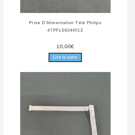
Prise D’Alimentation Télé Philips
47PFL5604H/12
10,00
€
Lire la suite