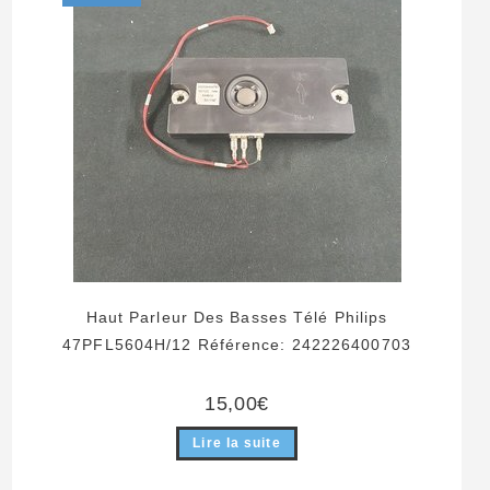
Haut Parleur Des Basses Télé Philips
47PFL5604H/12 Référence: 242226400703
15,00
€
Lire la suite