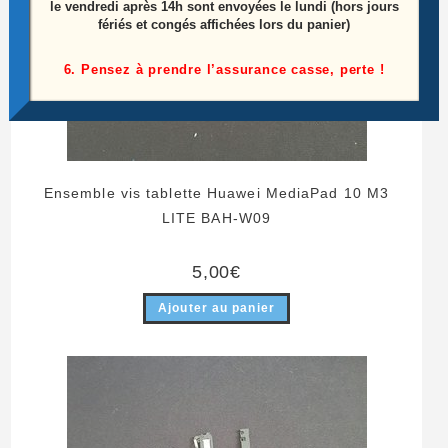
le vendredi après 14h sont envoyées le lundi (hors jours
fériés et congés affichées lors du panier)
6. Pensez à prendre l’assurance casse, perte !
Ensemble vis tablette Huawei MediaPad 10 M3
LITE BAH-W09
5,00
€
Ajouter au panier