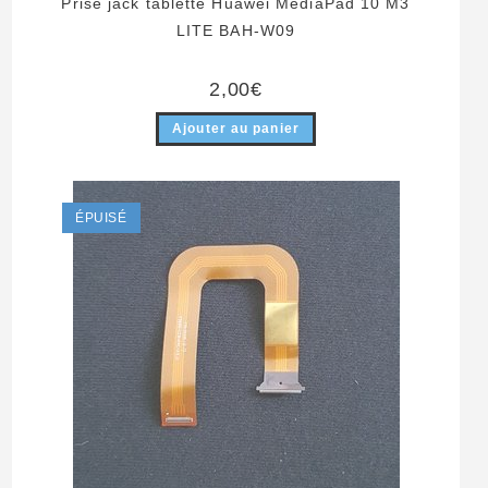
Prise jack tablette Huawei MediaPad 10 M3
LITE BAH-W09
2,00
€
Ajouter au panier
ÉPUISÉ