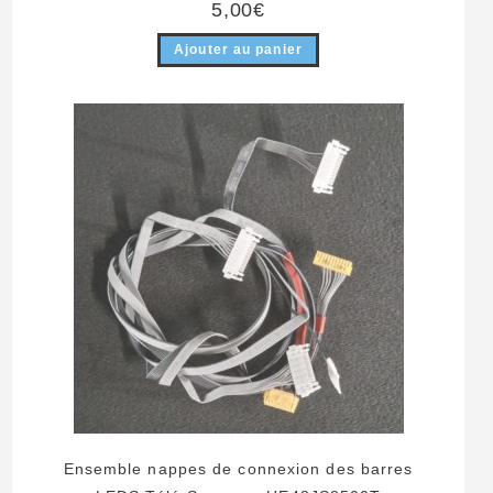
5,00
€
Ajouter au panier
Ensemble nappes de connexion des barres