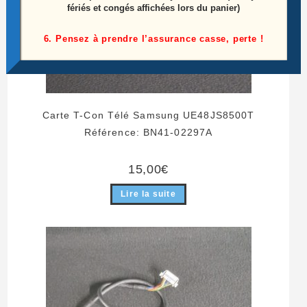
fériés et congés affichées lors du panier)
6. Pensez à prendre l’assurance casse, perte !
Carte T-Con Télé Samsung UE48JS8500T
Référence: BN41-02297A
15,00
€
Lire la suite