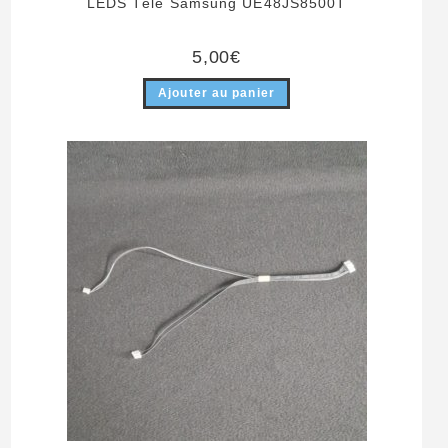
LEDS Télé Samsung UE48JS8500T
5,00
€
Ajouter au panier