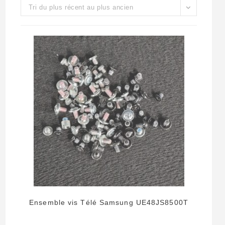
Tri du plus récent au plus ancien
Ensemble vis Télé Samsung UE48JS8500T