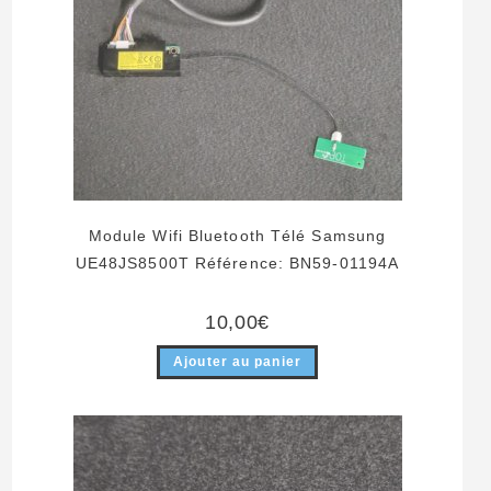
Module Wifi Bluetooth Télé Samsung
UE48JS8500T Référence: BN59-01194A
10,00
€
Ajouter au panier