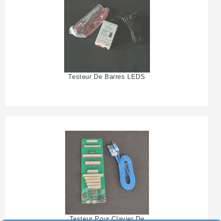
Testeur De Barres LEDS
Testeur Pour Clavier De