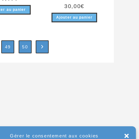
30,00
€
ter au panier
Ajouter au panier
49
50
Gérer le consentement aux cookies