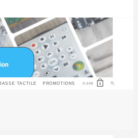
Toggle
BASSE TACTILE
PROMOTIONS
0,00
€
0
website
search