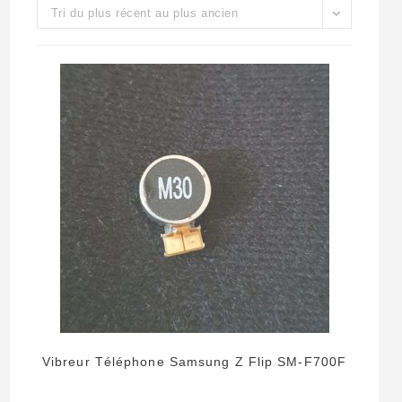
Tri du plus récent au plus ancien
Vibreur Téléphone Samsung Z Flip SM-F700F