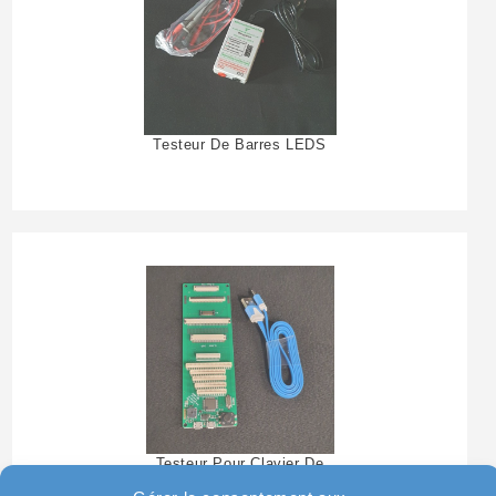
Testeur De Barres LEDS
Testeur Pour Clavier De
Pc Portable