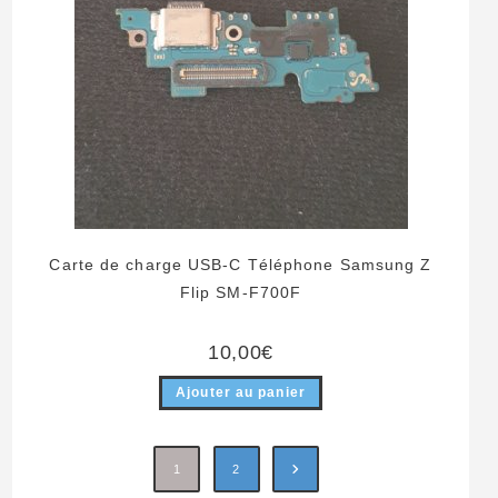
Carte de charge USB-C Téléphone Samsung Z
Flip SM-F700F
10,00
€
Ajouter au panier
1
2