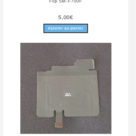
Flip SM-F700F
5,00
€
Ajouter au panier