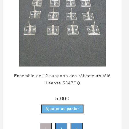
Ensemble de 12 supports des réflecteurs télé
Hisense 55A7GQ
5,00
€
Ajouter au panier
1
2