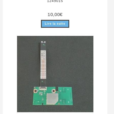
1249015
10,00
€
Lire la suite