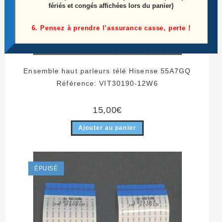
fériés et congés affichées lors du panier)
6. Pensez à prendre l’assurance casse, perte !
Ensemble haut parleurs télé Hisense 55A7GQ
Référence: VIT30190-12W6
15,00
€
Ajouter au panier
ÉPUISÉ