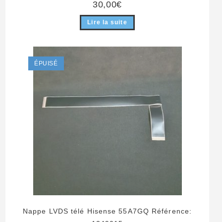
30,00
€
Lire la suite
ÉPUISÉ
Nappe LVDS télé Hisense 55A7GQ Référence: