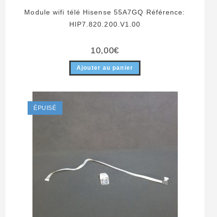
Module wifi télé Hisense 55A7GQ Référence:
HIP7.820.200.V1.00
10,00
€
Ajouter au panier
ÉPUISÉ