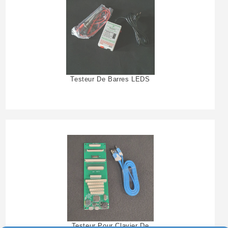
Testeur De Barres LEDS
Testeur Pour Clavier De