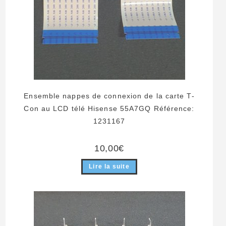
Ensemble nappes de connexion de la carte T-
Con au LCD télé Hisense 55A7GQ Référence:
1231167
10,00
€
Lire la suite