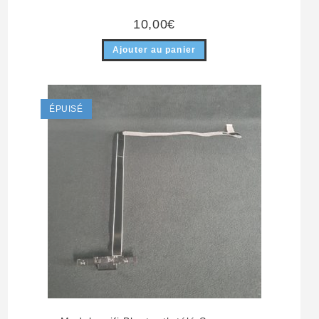
10,00
€
Ajouter au panier
ÉPUISÉ