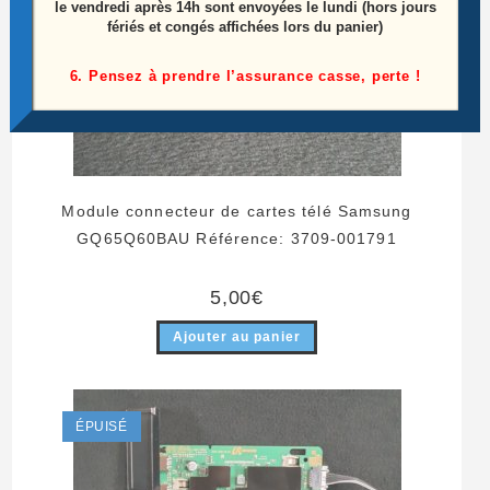
le vendredi après 14h sont envoyées le lundi (hors jours
fériés et congés affichées lors du panier)
6. Pensez à prendre l’assurance casse, perte !
Module connecteur de cartes télé Samsung
GQ65Q60BAU Référence: 3709-001791
5,00
€
Ajouter au panier
ÉPUISÉ