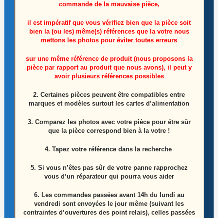
commande de la mauvaise pièce,
il est impératif que vous vérifiez bien que la pièce soit
bien la (ou les) même(s) références que la votre nous
mettons les photos pour éviter toutes erreurs
sur une même référence de produit (nous proposons la
pièce par rapport au produit que nous avons), il peut y
Cordon de connexion des barres LEDS télé
avoir plusieurs références possibles
Samsung GQ65Q60BAU
2. Certaines pièces peuvent être compatibles entre
marques et modèles surtout les cartes d’alimentation
5,00
€
3. Comparez les photos avec votre pièce pour être sûr
Ajouter au panier
que la pièce correspond bien à la votre !
4. Tapez votre référence dans la recherche
5. Si vous n’êtes pas sûr de votre panne rapprochez
vous d’un réparateur qui pourra vous aider
6.
Les commandes passées avant 14h du lundi au
vendredi sont envoyées le jour même (suivant les
contraintes d’ouvertures des point relais), celles passées