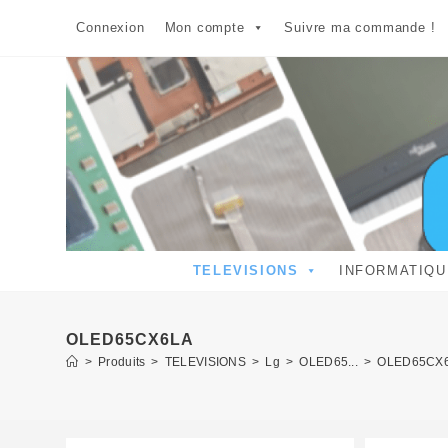
Skip
Connexion
Mon compte
Suivre ma commande !
to
content
TELEVISIONS
INFORMATIQU
OLED65CX6LA
>
Produits
>
TELEVISIONS
>
Lg
>
OLED65...
>
OLED65CX