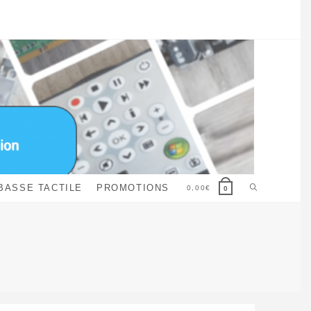
Toggle
BASSE TACTILE
PROMOTIONS
0,00
€
0
website
search