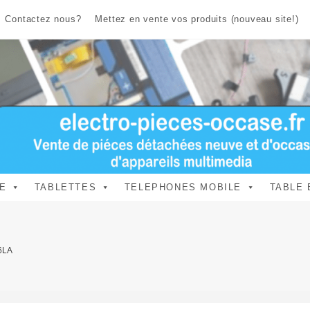
Contactez nous?
Mettez en vente vos produits (nouveau site!)
E
TABLETTES
TELEPHONES MOBILE
TABLE 
6LA