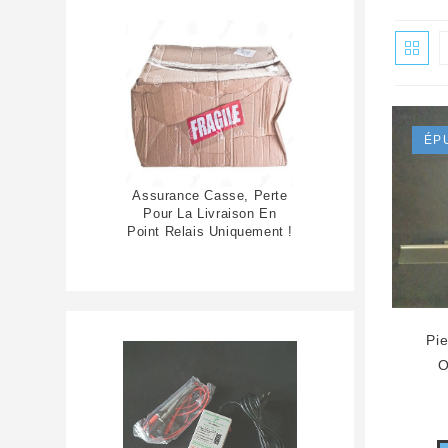
ÉP
Assurance Casse, Perte
Pour La Livraison En
Point Relais Uniquement !
Pi
O