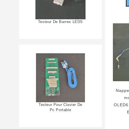
Testeur De Barres LEDS
Nappe
mo
Testeur Pour Clavier De
OLED6
Pc Portable