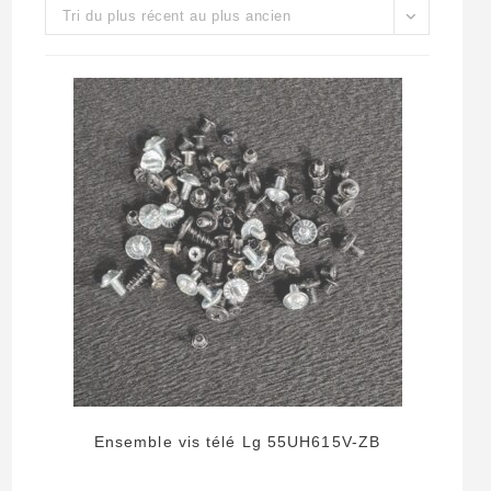
Tri du plus récent au plus ancien
Ensemble vis télé Lg 55UH615V-ZB