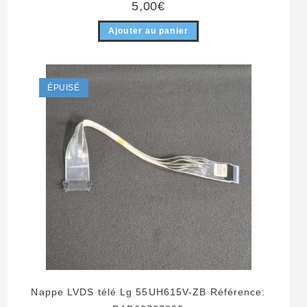
5,00
€
Ajouter au panier
ÉPUISÉ
Nappe LVDS télé Lg 55UH615V-ZB Référence: