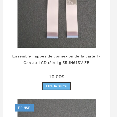
Ensemble nappes de connexion de la carte T-
Con au LCD télé Lg 55UH615V-ZB
10,00
€
Lire la suite
ÉPUISÉ