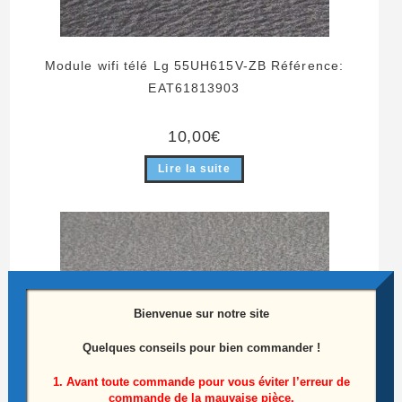
Module wifi télé Lg 55UH615V-ZB Référence:
EAT61813903
10,00
€
Lire la suite
Bienvenue sur notre site
Quelques conseils pour bien commander !
1. Avant toute commande pour vous éviter l’erreur de
commande de la mauvaise pièce,