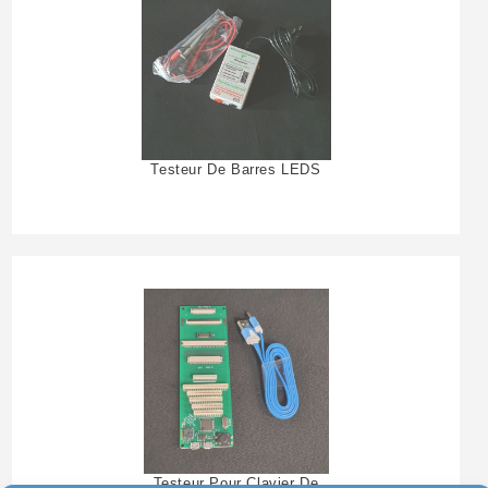
Testeur De Barres LEDS
Testeur Pour Clavier De