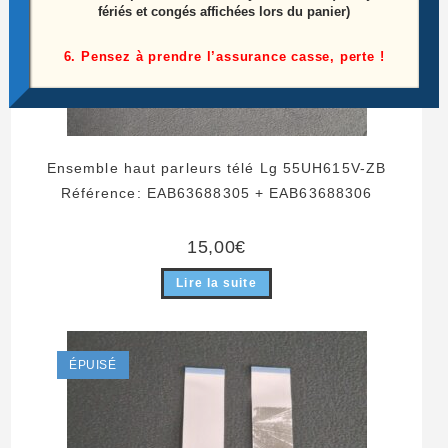
fériés et congés affichées lors du panier)
6. Pensez à prendre l’assurance casse, perte !
Ensemble haut parleurs télé Lg 55UH615V-ZB
Référence: EAB63688305 + EAB63688306
15,00
€
Lire la suite
ÉPUISÉ