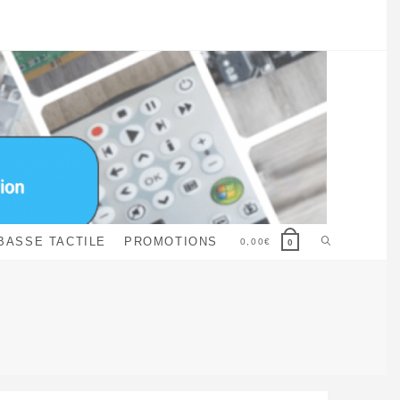
Toggle
BASSE TACTILE
PROMOTIONS
0,00
€
0
website
search