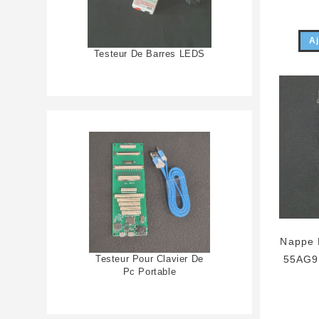
Aj
Testeur De Barres LEDS
Nappe 
Testeur Pour Clavier De
55AG9 
Pc Portable