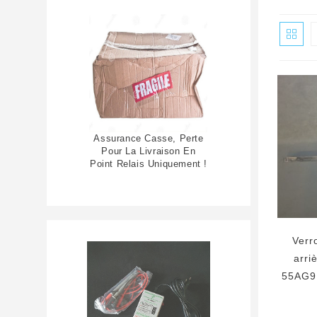
Assurance Casse, Perte
Pour La Livraison En
Point Relais Uniquement !
Verr
arri
55AG9 