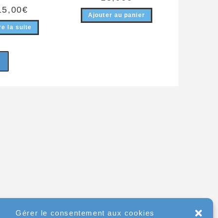
15,00
€
Ajouter au panier
re la suite
Gérer le consentement aux cookies