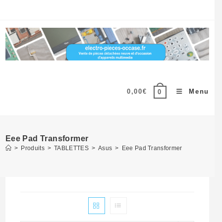
Skip
to
content
0,00
€
Menu
0
Eee Pad Transformer
>
Produits
>
TABLETTES
>
Asus
>
Eee Pad Transformer