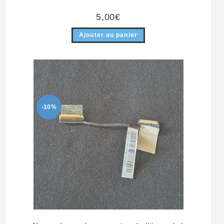
5,00
€
Ajouter au panier
-10%