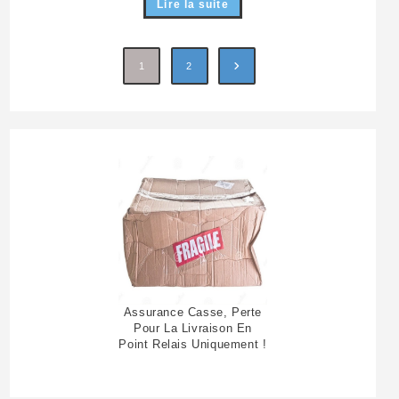
Lire la suite
1
2
Assurance Casse, Perte
Pour La Livraison En
Point Relais Uniquement !