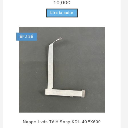
10,00
€
Lire la suite
ÉPUISÉ
Nappe Lvds Télé Sony KDL-40EX600