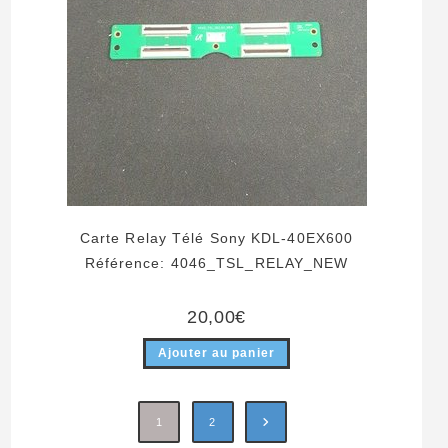
Carte Relay Télé Sony KDL-40EX600
Référence: 4046_TSL_RELAY_NEW
20,00
€
Ajouter au panier
1
2