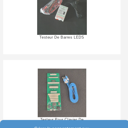
Testeur De Barres LEDS
Testeur Pour Clavier De
Pc Portable