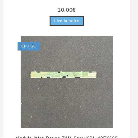
10,00
€
Lire la suite
ÉPUISÉ