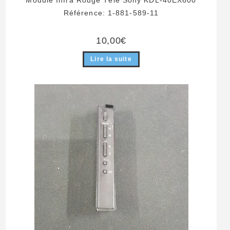
Module Infra Rouge Télé Sony KDL-40EX600
Référence: 1-881-589-11
10,00
€
Lire la suite