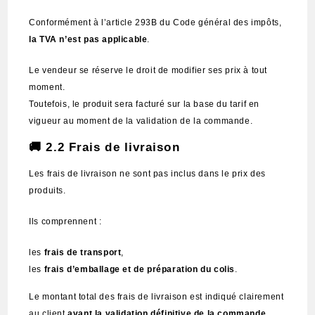
Conformément à l’article 293B du Code général des impôts,
la TVA n’est pas applicable
.
Le vendeur se réserve le droit de modifier ses prix à tout
moment.
Toutefois, le produit sera facturé sur la base du tarif en
vigueur au moment de la validation de la commande.
🚚 2.2 Frais de livraison
Les frais de livraison ne sont pas inclus dans le prix des
produits.
Ils comprennent :
les
frais de transport
,
les
frais d’emballage et de préparation du colis
.
Le montant total des frais de livraison est indiqué clairement
au client
avant la validation définitive de la commande
.