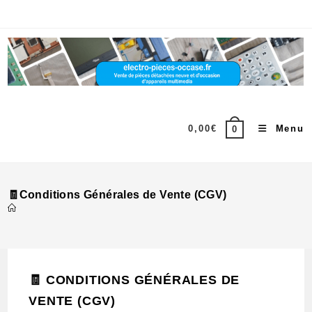
Skip
to
content
0,00
€
Menu
0
🧾Conditions Générales de Vente (CGV)
🧾
CONDITIONS GÉNÉRALES DE
VENTE (CGV)