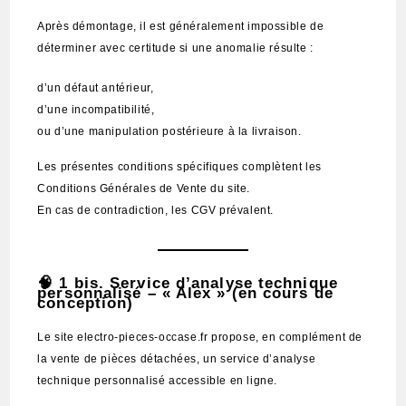
Après démontage, il est généralement impossible de
déterminer avec certitude si une anomalie résulte :
d’un défaut antérieur,
d’une incompatibilité,
ou d’une manipulation postérieure à la livraison.
Les présentes conditions spécifiques complètent les
Conditions Générales de Vente du site.
En cas de contradiction, les CGV prévalent.
🧠 1 bis. Service d’analyse technique
personnalisé
– « Alex »
(en cours de
conception)
Le site electro-pieces-occase.fr propose, en complément de
la vente de pièces détachées, un service d’analyse
technique personnalisé accessible en ligne.