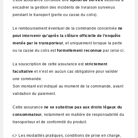
Cette assurance constitue une
option de service
destinée à
encadrer la gestion des incidents de livraison survenus
pendant le transport (perte ou casse du colis).
Le remboursement éventuel de la commande concernée
ne
peut intervenir qu’après la clôture officielle de l’enquête
menée par le transporteur
, et uniquement lorsque la perte
ou la casse du colis est
formellement reconnue
par celui-ci.
La souscription de cette assurance est
strictement
facultative
et n’est en aucun cas obligatoire pour valider
une commande.
Son montant est indiqué au moment de la commande, avant
validation du paiement.
Cette assurance
ne se substitue pas aux droits légaux du
consommateur
, notamment en matière de responsabilité du
transporteur et de conformité du produit.
👉 Les modalités pratiques, conditions de prise en charge,