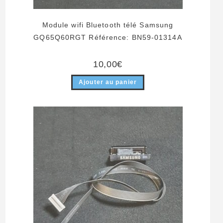
Module wifi Bluetooth télé Samsung
GQ65Q60RGT Référence: BN59-01314A
10,00
€
Ajouter au panier