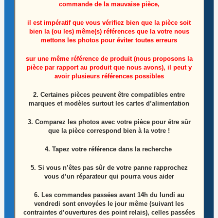
commande de la mauvaise pièce,
il est impératif que vous vérifiez bien que la pièce soit
bien la (ou les) même(s) références que la votre nous
mettons les photos pour éviter toutes erreurs
sur une même référence de produit (nous proposons la
pièce par rapport au produit que nous avons), il peut y
Ensemble nappes de connexion des cartes du
avoir plusieurs références possibles
LCD télé Samsung GQ65Q60RGT
2. Certaines pièces peuvent être compatibles entre
marques et modèles surtout les cartes d’alimentation
5,00
€
3. Comparez les photos avec votre pièce pour être sûr
Lire la suite
que la pièce correspond bien à la votre !
4. Tapez votre référence dans la recherche
5. Si vous n’êtes pas sûr de votre panne rapprochez
vous d’un réparateur qui pourra vous aider
6.
Les commandes passées avant 14h du lundi au
vendredi sont envoyées le jour même (suivant les
contraintes d’ouvertures des point relais), celles passées