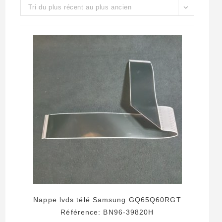
Tri du plus récent au plus ancien
Nappe lvds télé Samsung GQ65Q60RGT
Référence: BN96-39820H