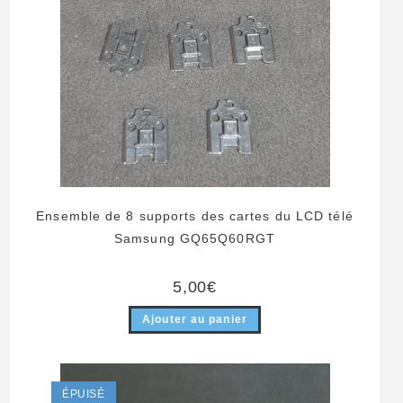
Ensemble de 8 supports des cartes du LCD télé
Samsung GQ65Q60RGT
5,00
€
Ajouter au panier
ÉPUISÉ