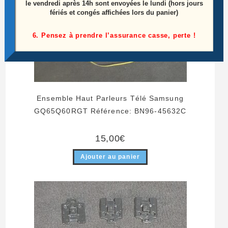
le vendredi après 14h sont envoyées le lundi (hors jours
fériés et congés affichées lors du panier)
6. Pensez à prendre l’assurance casse, perte !
Ensemble Haut Parleurs Télé Samsung
GQ65Q60RGT Référence: BN96-45632C
15,00
€
Ajouter au panier