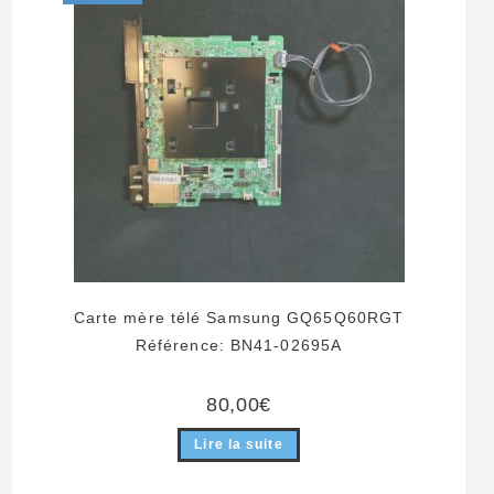
Carte mère télé Samsung GQ65Q60RGT
Référence: BN41-02695A
80,00
€
Lire la suite