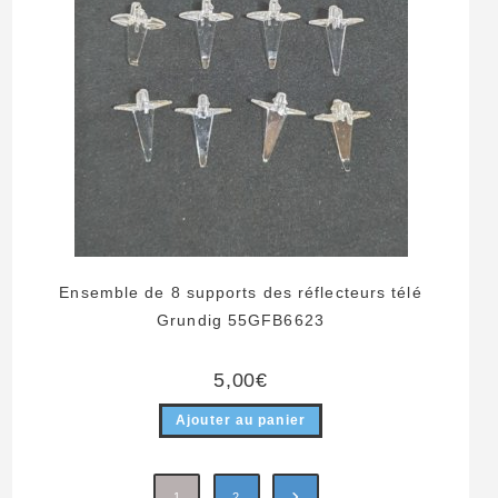
Ensemble de 8 supports des réflecteurs télé
Grundig 55GFB6623
5,00
€
Ajouter au panier
1
2