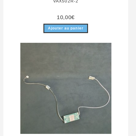
VAX502R-2
10,00
€
Ajouter au panier