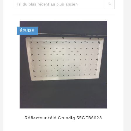
Tri du plus récent au plus ancien
ÉPUISÉ
Réflecteur télé Grundig 55GFB6623