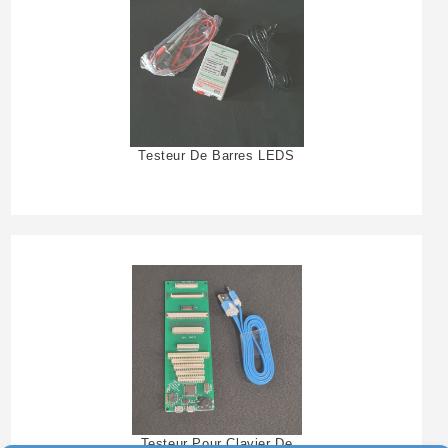
Testeur De Barres LEDS
Testeur Pour Clavier De