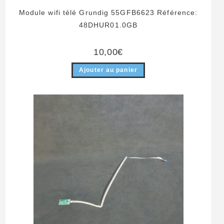
Module wifi télé Grundig 55GFB6623 Référence:
48DHUR01.0GB
10,00
€
Ajouter au panier