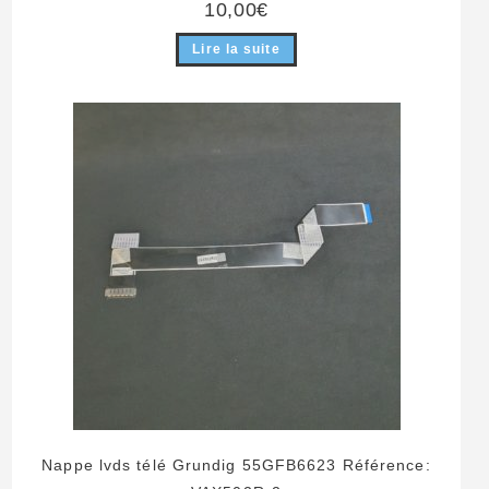
10,00
€
Lire la suite
Nappe lvds télé Grundig 55GFB6623 Référence: