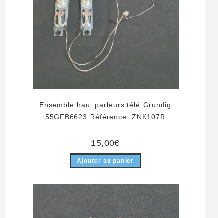
Ensemble haut parleurs télé Grundig
55GFB6623 Référence: ZNK107R
15,00
€
Ajouter au panier