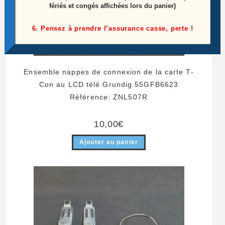
fériés et congés affichées lors du panier)
6. Pensez à prendre l’assurance casse, perte !
Ensemble nappes de connexion de la carte T-
Con au LCD télé Grundig 55GFB6623
Référence: ZNL507R
10,00
€
Ajouter au panier