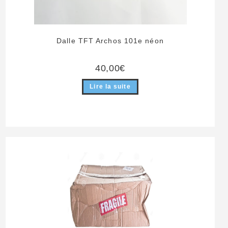
Dalle TFT Archos 101e néon
40,00
€
Lire la suite