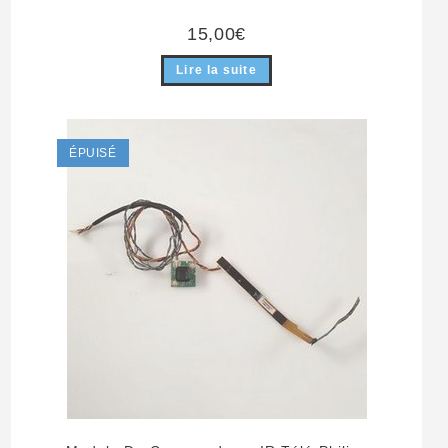
15,00
€
Lire la suite
ÉPUISÉ