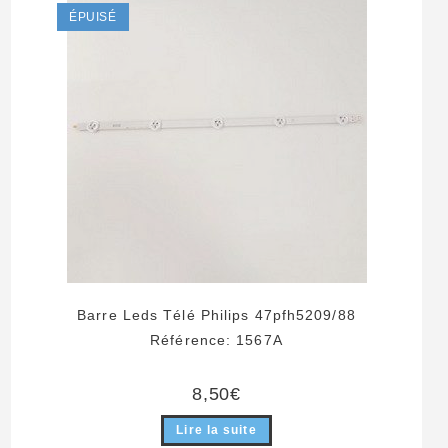
ÉPUISÉ
Barre Leds Télé Philips 47pfh5209/88
Référence: 1567A
8,50
€
Lire la suite