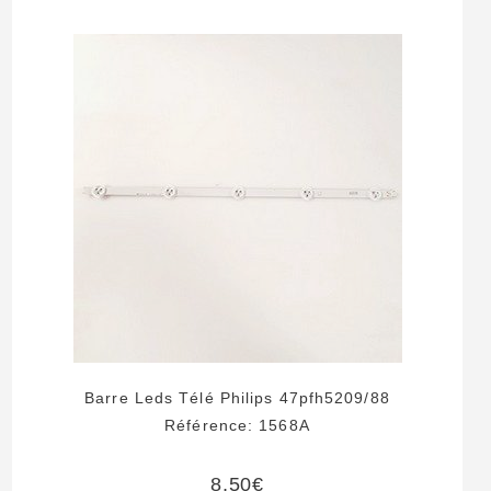
Barre Leds Télé Philips 47pfh5209/88
Référence: 1568A
8,50
€