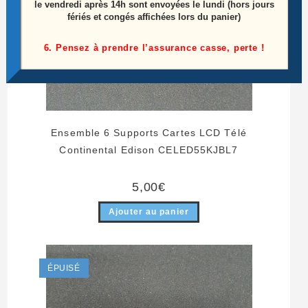
le vendredi après 14h sont envoyées le lundi (hors jours
fériés et congés affichées lors du panier)
6. Pensez à prendre l’assurance casse, perte !
Ensemble 6 Supports Cartes LCD Télé
Continental Edison CELED55KJBL7
5,00
€
Ajouter au panier
ÉPUISÉ