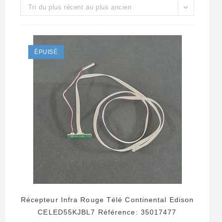
Tri du plus récent au plus ancien
ÉPUISÉ
Récepteur Infra Rouge Télé Continental Edison
CELED55KJBL7 Référence: 35017477