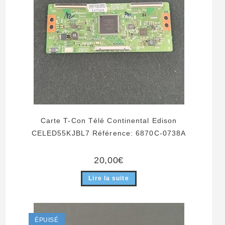
Carte T-Con Télé Continental Edison
CELED55KJBL7 Référence: 6870C-0738A
20,00
€
Lire la suite
ÉPUISÉ