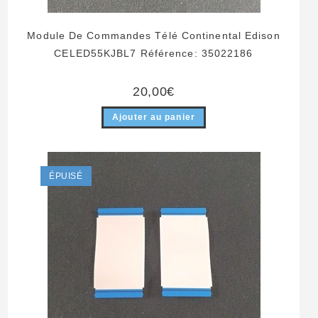
Module De Commandes Télé Continental Edison
CELED55KJBL7 Référence: 35022186
20,00
€
Ajouter au panier
ÉPUISÉ