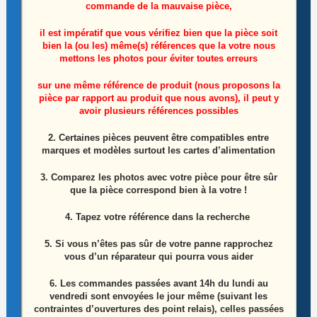
commande de la mauvaise pièce,
il est impératif que vous vérifiez bien que la pièce soit
bien la (ou les) même(s) références que la votre nous
mettons les photos pour éviter toutes erreurs
sur une même référence de produit (nous proposons la
pièce par rapport au produit que nous avons), il peut y
Ensemble Haut Parleurs Télé Continental
avoir plusieurs références possibles
Edison CELED55KJBL7
2. Certaines pièces peuvent être compatibles entre
marques et modèles surtout les cartes d’alimentation
15,00
€
3. Comparez les photos avec votre pièce pour être sûr
Lire la suite
que la pièce correspond bien à la votre !
4. Tapez votre référence dans la recherche
5. Si vous n’êtes pas sûr de votre panne rapprochez
vous d’un réparateur qui pourra vous aider
6.
Les commandes passées avant 14h du lundi au
vendredi sont envoyées le jour même (suivant les
contraintes d’ouvertures des point relais), celles passées