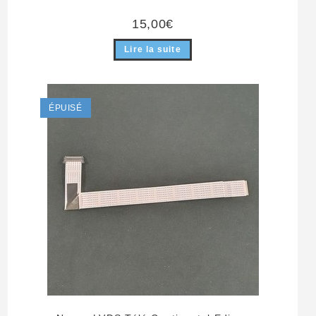
15,00
€
Lire la suite
ÉPUISÉ