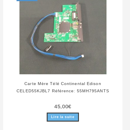
Carte Mère Télé Continental Edison
CELED55KJBL7 Référence: 55MH795ANTS
45,00
€
Lire la suite