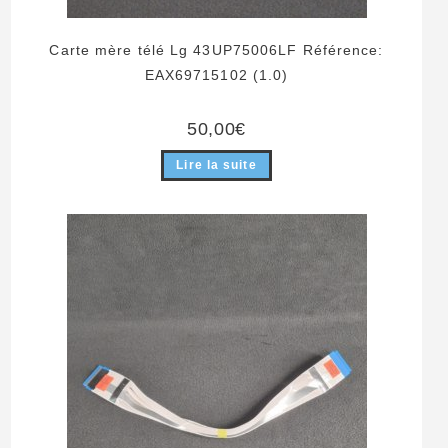
Carte mère télé Lg 43UP75006LF Référence:
EAX69715102 (1.0)
50,00
€
Lire la suite