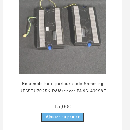
Ensemble haut parleurs télé Samsung
UE65TU7025K Référence: BN96-49998F
15,00
€
Ajouter au panier