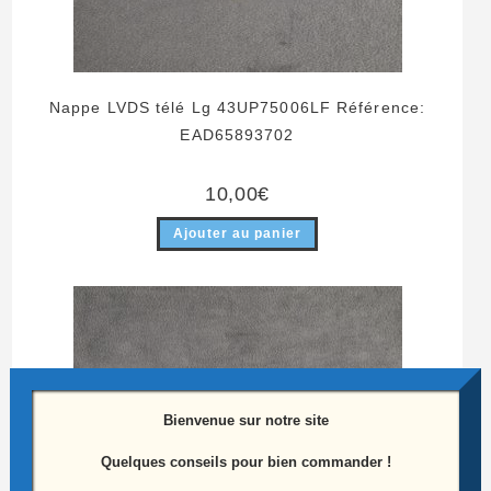
Nappe LVDS télé Lg 43UP75006LF Référence:
EAD65893702
10,00
€
Ajouter au panier
Bienvenue sur notre site
Quelques conseils pour bien commander !