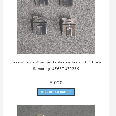
Ensemble de 4 supports des cartes du LCD télé
Samsung UE65TU7025K
5,00
€
Ajouter au panier