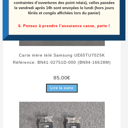
contraintes d’ouvertures des point relais), celles passées
le vendredi après 14h sont envoyées le lundi (hors jours
fériés et congés affichées lors du panier)
6. Pensez à prendre l’assurance casse, perte !
Carte mère télé Samsung UE65TU7025K
Référence: BN41-02751D-000 (BN94-16628M)
85,00
€
Lire la suite