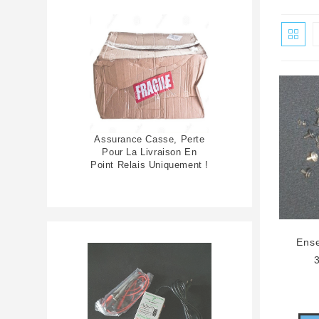
Assurance Casse, Perte
Pour La Livraison En
Point Relais Uniquement !
Ense