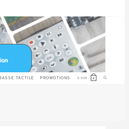
Toggle
BASSE TACTILE
PROMOTIONS
0,00
€
0
website
search