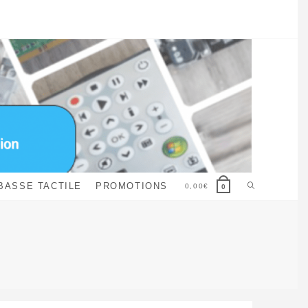
Toggle
BASSE TACTILE
PROMOTIONS
0,00
€
0
website
search