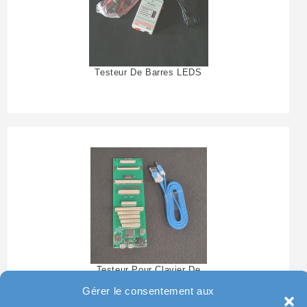
Testeur De Barres LEDS
Testeur Pour Clavier De
Pc Portable
Gérer le consentement aux