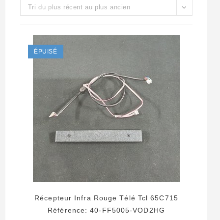
Tri du plus récent au plus ancien
ÉPUISÉ
Récepteur Infra Rouge Télé Tcl 65C715
Référence: 40-FF5005-VOD2HG