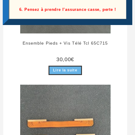
6. Pensez à prendre l’assurance casse, perte !
Ensemble Pieds + Vis Télé Tcl 65C715
30,00
€
Lire la suite