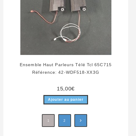
Ensemble Haut Parleurs Télé Tcl 65C715
Référence: 42-WDF518-XX3G
15,00
€
Ajouter au panier
1
2