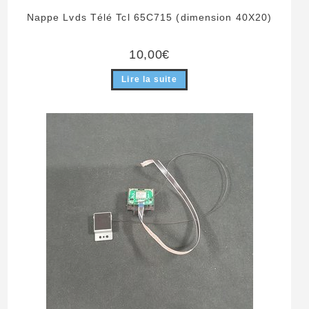
Nappe Lvds Télé Tcl 65C715 (dimension 40X20)
10,00
€
Lire la suite