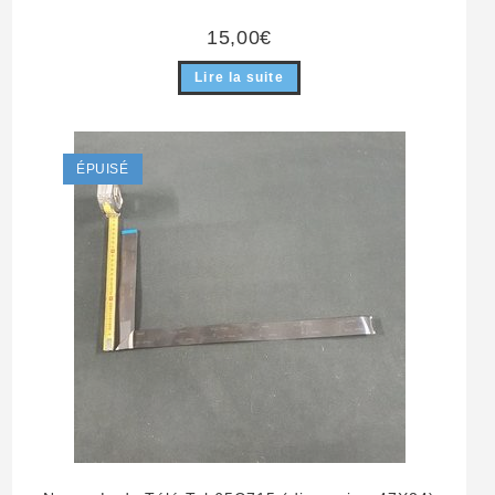
15,00
€
Lire la suite
ÉPUISÉ