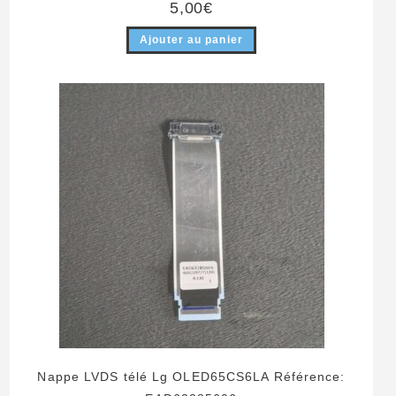
5,00
€
Ajouter au panier
Nappe LVDS télé Lg OLED65CS6LA Référence: