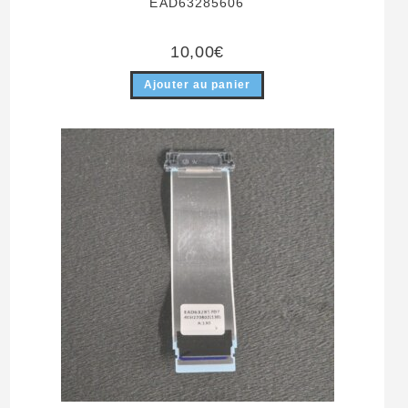
EAD63285606
10,00
€
Ajouter au panier