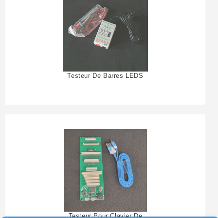
Testeur De Barres LEDS
Testeur Pour Clavier De