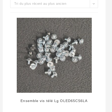
Tri du plus récent au plus ancien
Ensemble vis télé Lg OLED65CS6LA