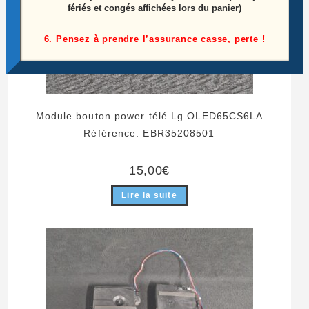
fériés et congés affichées lors du panier)
6. Pensez à prendre l’assurance casse, perte !
Module bouton power télé Lg OLED65CS6LA
Référence: EBR35208501
15,00
€
Lire la suite