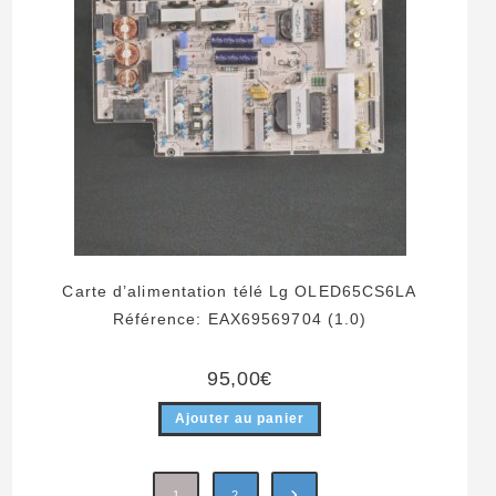
Carte d’alimentation télé Lg OLED65CS6LA
Référence: EAX69569704 (1.0)
95,00
€
Ajouter au panier
1
2