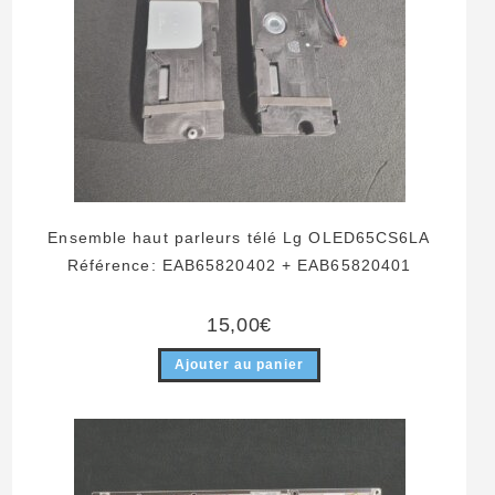
Ensemble haut parleurs télé Lg OLED65CS6LA
Référence: EAB65820402 + EAB65820401
15,00
€
Ajouter au panier