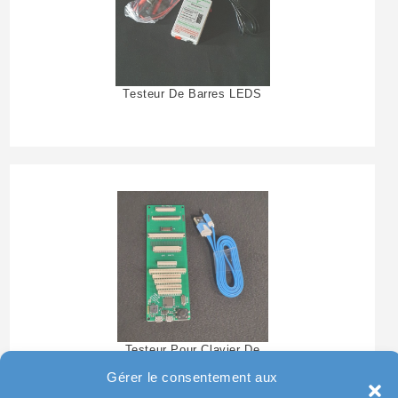
Testeur De Barres LEDS
Testeur Pour Clavier De
Pc Portable
Gérer le consentement aux