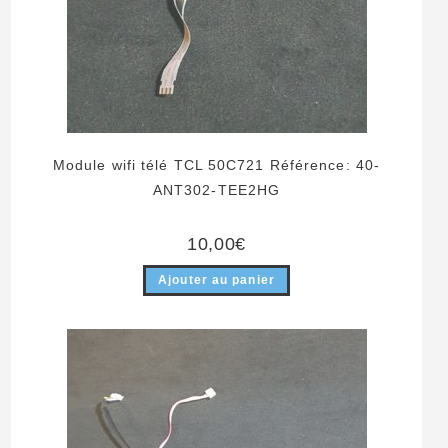
Module wifi télé TCL 50C721 Référence: 40-
ANT302-TEE2HG
10,00
€
Ajouter au panier