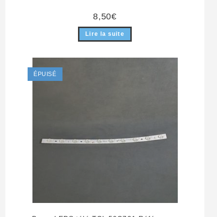
8,50
€
Lire la suite
ÉPUISÉ