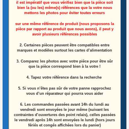
il est impératif que vous vérifiez bien que la pièce soit
bien la (ou les) même(s) références que la votre nous
mettons les photos pour éviter toutes erreurs
sur une même référence de produit (nous proposons la
pièce par rapport au produit que nous avons), il peut y
avoir plusieurs références possibles
Nappe LVDS télé TCL 50C721 Référence: 0308
2. Certaines pièces peuvent être compatibles entre
10,00
€
marques et modèles surtout les cartes d’alimentation
Ajouter au panier
3. Comparez les photos avec votre pièce pour être sûr
que la pièce correspond bien à la votre !
4. Tapez votre référence dans la recherche
5. Si vous n’êtes pas sûr de votre panne rapprochez
vous d’un réparateur qui pourra vous aider
6.
Les commandes passées avant 14h du lundi au
vendredi sont envoyées le jour même (suivant les
contraintes d’ouvertures des point relais), celles passées
le vendredi après 14h sont envoyées le lundi (hors jours
fériés et congés affichées lors du panier)