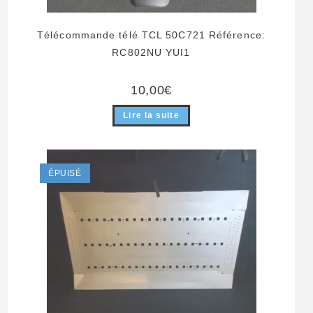
Télécommande télé TCL 50C721 Référence:
RC802NU YUI1
10,00
€
Lire la suite
ÉPUISÉ