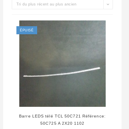
Tri du plus récent au plus ancien
ÉPUISÉ
Barre LEDS télé TCL 50C721 Référence:
50C725 A 2X20 1102