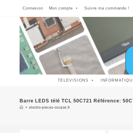
Skip
Connexion
Mon compte
Suivre ma commande !
to
content
TELEVISIONS
INFORMATIQU
Barre LEDS télé TCL 50C721 Référence: 50C
>
electro-pieces-occase.fr