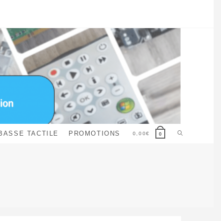
Toggle
BASSE TACTILE
PROMOTIONS
0,00
€
0
website
search