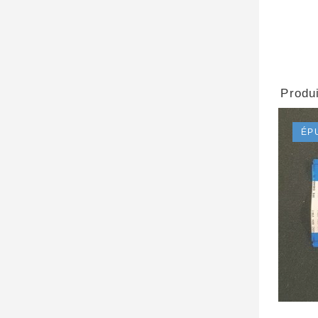
Produi
ÉP