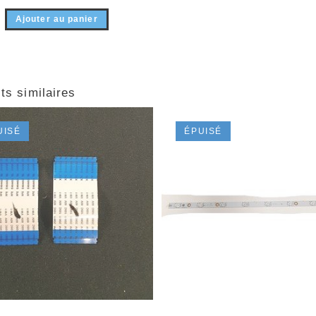
Ajouter au panier
ts similaires
UISÉ
ÉPUISÉ