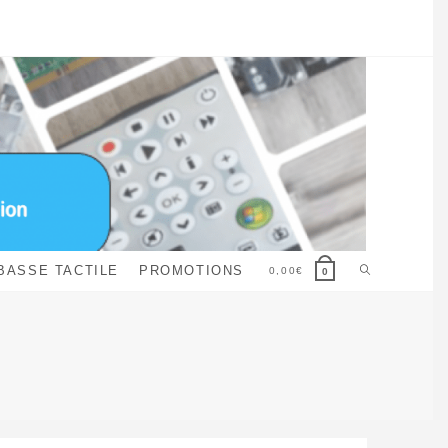
Toggle
BASSE TACTILE
PROMOTIONS
0,00
€
0
website
search