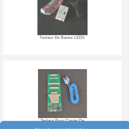
Testeur De Barres LEDS
Testeur Pour Clavier De
Pc Portable