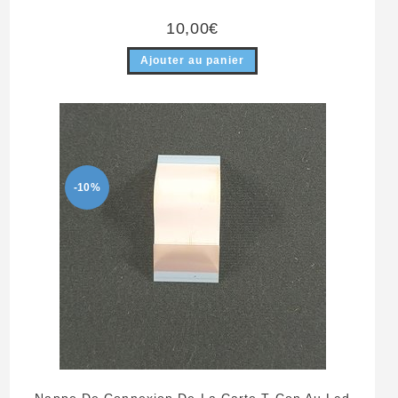
10,00
€
Ajouter au panier
-10%