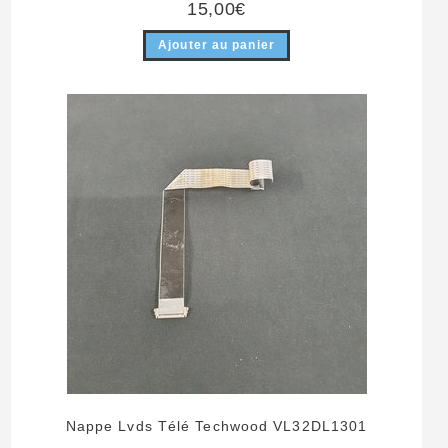
15,00
€
Ajouter au panier
Nappe Lvds Télé Techwood VL32DL1301