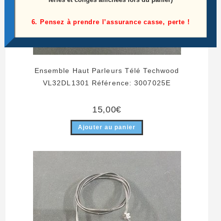
6. Pensez à prendre l’assurance casse, perte !
Ensemble Haut Parleurs Télé Techwood
VL32DL1301 Référence: 3007025E
15,00
€
Ajouter au panier