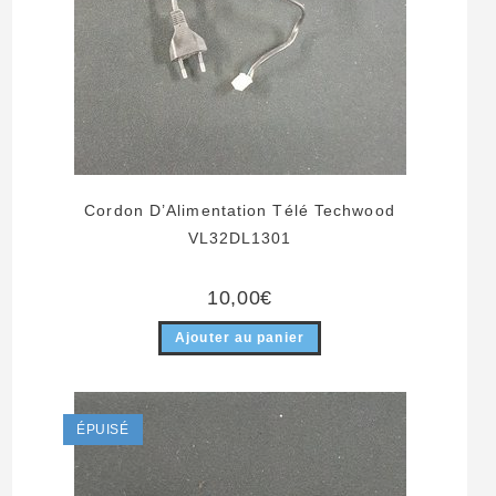
Cordon D’Alimentation Télé Techwood
VL32DL1301
10,00
€
Ajouter au panier
ÉPUISÉ