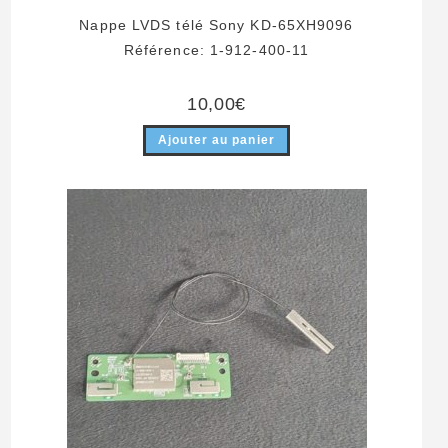
Nappe LVDS télé Sony KD-65XH9096
Référence: 1-912-400-11
10,00
€
Ajouter au panier