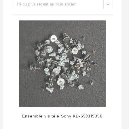
Tri du plus récent au plus ancien
Ensemble vis télé Sony KD-65XH9096