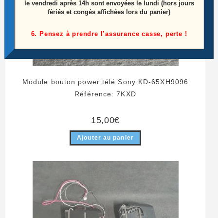
le vendredi après 14h sont envoyées le lundi (hors jours
fériés et congés affichées lors du panier)
6. Pensez à prendre l’assurance casse, perte !
Module bouton power télé Sony KD-65XH9096
Référence: 7KXD
15,00
€
Ajouter au panier