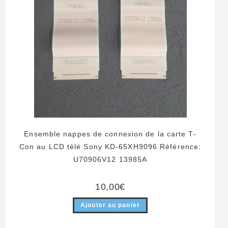
Ensemble nappes de connexion de la carte T-
Con au LCD télé Sony KD-65XH9096 Référence:
U70906V12 13985A
10,00
€
Ajouter au panier