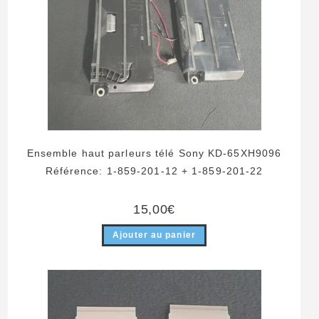
Ensemble haut parleurs télé Sony KD-65XH9096
Référence: 1-859-201-12 + 1-859-201-22
15,00
€
Ajouter au panier