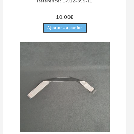
Référence: 1-912-395-11
10,00
€
Ajouter au panier