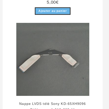
5,00
€
Ajouter au panier
Nappe LVDS télé Sony KD-65XH9096