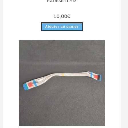
EAD65611703
10,00
€
Ajouter au panier