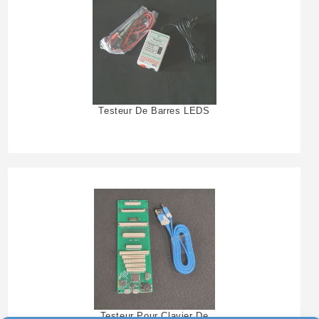
Testeur De Barres LEDS
Testeur Pour Clavier De