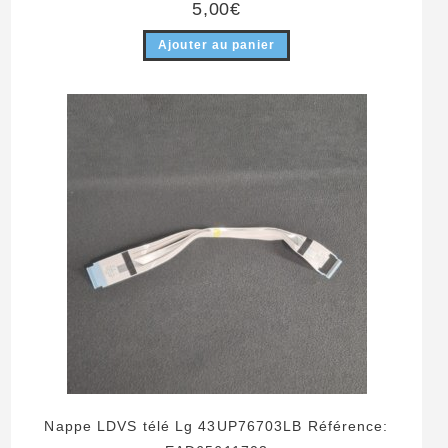
5,00
€
Ajouter au panier
Nappe LDVS télé Lg 43UP76703LB Référence: