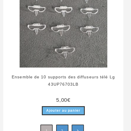
Ensemble de 10 supports des diffuseurs télé Lg
43UP76703LB
5,00
€
Ajouter au panier
1
2