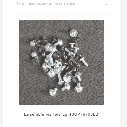
Tri du plus récent au plus ancien
Ensemble vis télé Lg 43UP76703LB