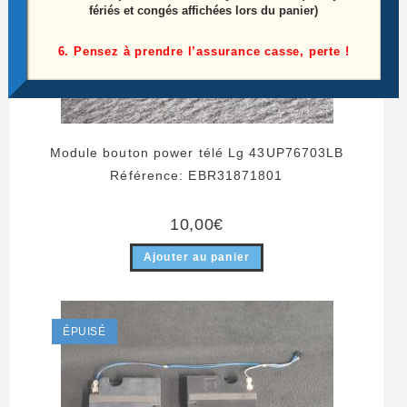
fériés et congés affichées lors du panier)
6. Pensez à prendre l’assurance casse, perte !
Module bouton power télé Lg 43UP76703LB
Référence: EBR31871801
10,00
€
Ajouter au panier
ÉPUISÉ