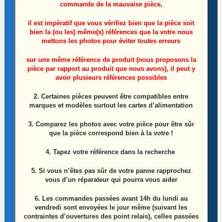
commande de la mauvaise pièce,
il est impératif que vous vérifiez bien que la pièce soit
bien la (ou les) même(s) références que la votre nous
mettons les photos pour éviter toutes erreurs
sur une même référence de produit (nous proposons la
pièce par rapport au produit que nous avons), il peut y
avoir plusieurs références possibles
Module Iogo Télé Philips Oled 55POS9002/12
2. Certaines pièces peuvent être compatibles entre
marques et modèles surtout les cartes d’alimentation
15,00
€
3. Comparez les photos avec votre pièce pour être sûr
Ajouter au panier
que la pièce correspond bien à la votre !
4. Tapez votre référence dans la recherche
5. Si vous n’êtes pas sûr de votre panne rapprochez
vous d’un réparateur qui pourra vous aider
6.
Les commandes passées avant 14h du lundi au
vendredi sont envoyées le jour même (suivant les
contraintes d’ouvertures des point relais), celles passées