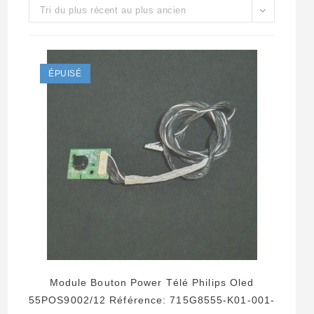
Tri du plus récent au plus ancien
ÉPUISÉ
Module Bouton Power Télé Philips Oled
55POS9002/12 Référence: 715G8555-K01-001-