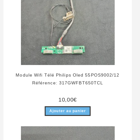
Module Wifi Télé Philips Oled 55POS9002/12
Référence: 317GWFBT650TCL
10,00
€
Ajouter au panier