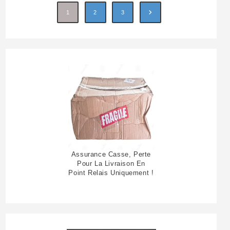
1
2
3
Assurance Casse, Perte
Pour La Livraison En
Point Relais Uniquement !