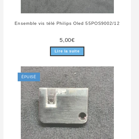
Ensemble vis télé Philips Oled 55POS9002/12
5,00
€
Lire la suite
ÉPUISÉ