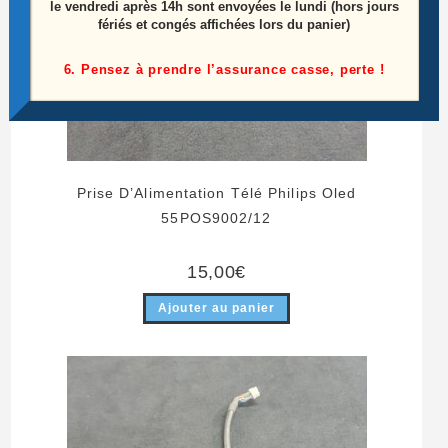
le vendredi après 14h sont envoyées le lundi (hors jours
fériés et congés affichées lors du panier)
6. Pensez à prendre l’assurance casse, perte !
Prise D’Alimentation Télé Philips Oled
55POS9002/12
15,00
€
Ajouter au panier