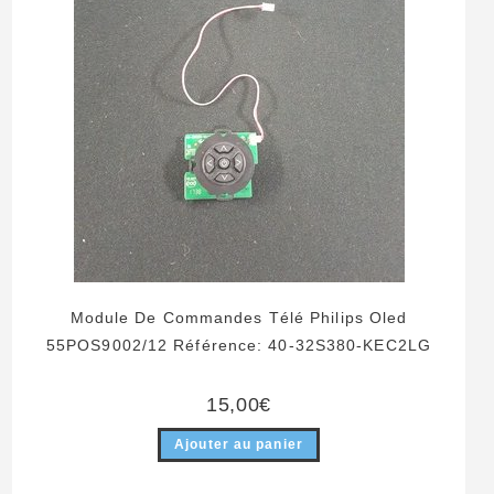
Module De Commandes Télé Philips Oled
55POS9002/12 Référence: 40-32S380-KEC2LG
15,00
€
Ajouter au panier