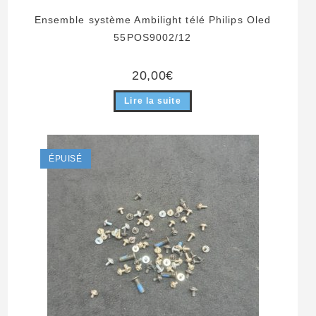
Ensemble système Ambilight télé Philips Oled
55POS9002/12
20,00
€
Lire la suite
ÉPUISÉ