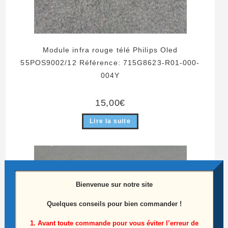
Module infra rouge télé Philips Oled
55POS9002/12 Référence: 715G8623-R01-000-
004Y
15,00
€
Lire la suite
Bienvenue sur notre site
Quelques conseils pour bien commander !
1. Avant toute commande pour vous éviter l’erreur de