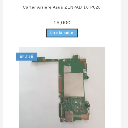
Carter Arrière Asus ZENPAD 10 P028
15,00
€
Lire la suite
ÉPUISÉ