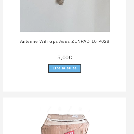
Antenne Wifi Gps Asus ZENPAD 10 P028
5,00
€
Lire la suite