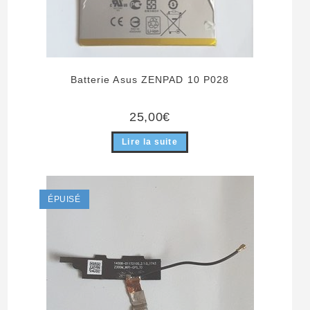
Batterie Asus ZENPAD 10 P028
25,00
€
Lire la suite
ÉPUISÉ