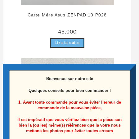
Carte Mére Asus ZENPAD 10 P028
45,00
€
Lire la suite
ÉPUISÉ
Bienvenue sur notre site
Quelques conseils pour bien commander !
1. Avant toute commande pour vous éviter l’erreur de
commande de la mauvaise pièce,
il est impératif que vous vérifiez bien que la pièce soit
bien la (ou les) même(s) références que la votre nous
mettons les photos pour éviter toutes erreurs