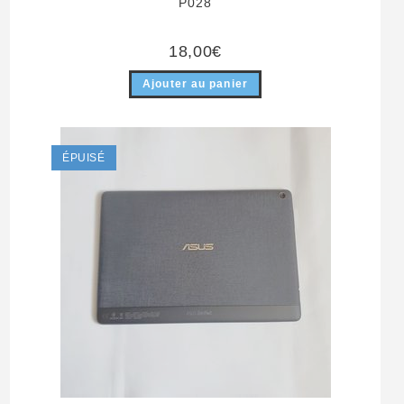
P028
18,00
€
Ajouter au panier
ÉPUISÉ