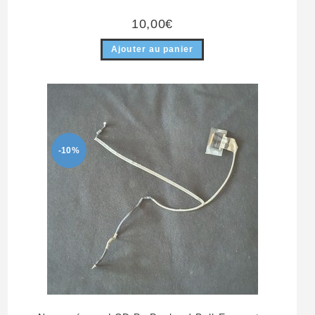
10,00
€
Ajouter au panier
-10%