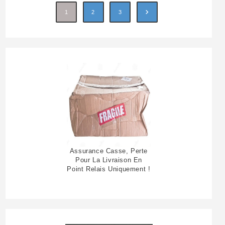
1
2
3
Assurance Casse, Perte
Pour La Livraison En
Point Relais Uniquement !