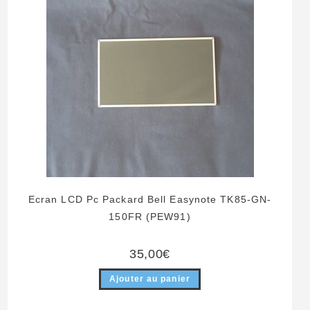
Ecran LCD Pc Packard Bell Easynote TK85-GN-
150FR (PEW91)
35,00
€
Ajouter au panier