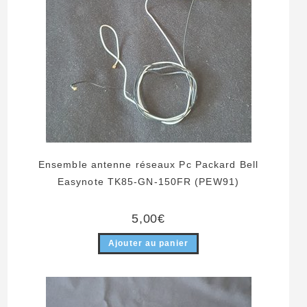
Ensemble antenne réseaux Pc Packard Bell
Easynote TK85-GN-150FR (PEW91)
5,00
€
Ajouter au panier