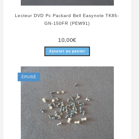
Lecteur DVD Pc Packard Bell Easynote TK85-
GN-150FR (PEW91)
10,00
€
Ajouter au panier
ÉPUISÉ