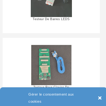
Testeur De Barres LEDS
Testeur Pour Clavier De
Pc Portable
Gérer le consentement aux
cookies