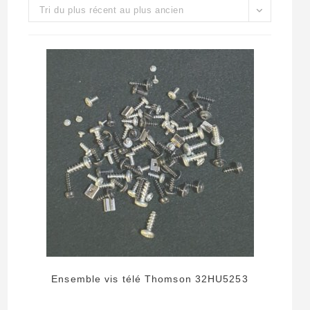
Tri du plus récent au plus ancien
Ensemble vis télé Thomson 32HU5253