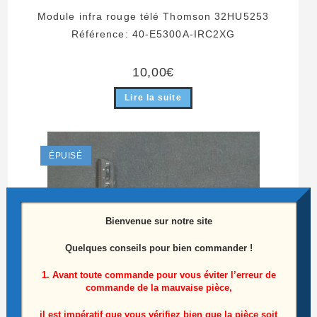
Module infra rouge télé Thomson 32HU5253
Référence: 40-E5300A-IRC2XG
10,00
€
Lire la suite
ÉPUISÉ
Bienvenue sur notre site
Quelques conseils pour bien commander !
1. Avant toute commande pour vous éviter l’erreur de
commande de la mauvaise pièce,
il est impératif que vous vérifiez bien que la pièce soit