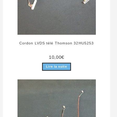
Cordon LVDS télé Thomson 32HU5253
10,00
€
Lire la suite