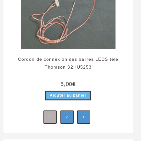
Cordon de connexion des barres LEDS télé
Thomson 32HU5253
5,00
€
Ajouter au panier
1
2