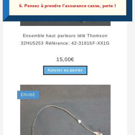
6. Pensez à prendre l’assurance casse, perte !
Ensemble haut parleurs télé Thomson
32HU5253 Référence: 42-31816F-XX1G
15,00
€
Ajouter au panier
ÉPUISÉ