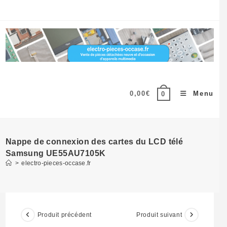
Skip
to
content
0,00
€
Menu
0
Nappe de connexion des cartes du LCD télé
Samsung UE55AU7105K
>
electro-pieces-occase.fr
Produit précédent
Produit suivant