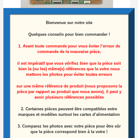
Bienvenue sur notre site
Quelques conseils pour bien commander !
1. Avant toute commande pour vous éviter l’erreur de
Carte T-CON Télé Samsung UE55HU8200L
commande de la mauvaise pièce,
Référence: VD_STV5565EU22BC6LV0.3
il est impératif que vous vérifiez bien que la pièce soit
bien la (ou les) même(s) références que la votre nous
15,00
€
mettons les photos pour éviter toutes erreurs
Lire la suite
sur une même référence de produit (nous proposons la
pièce par rapport au produit que nous avons), il peut y
avoir plusieurs références possibles
ÉPUISÉ
2. Certaines pièces peuvent être compatibles entre
marques et modèles surtout les cartes d’alimentation
3. Comparez les photos avec votre pièce pour être sûr
que la pièce correspond bien à la votre !