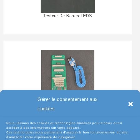
Testeur De Barres LEDS
Gérer le consentement aux
Testeur Pour Clavier De
cookies
Pc Portable
Nous utilisons des cookies et technologies similaires pour stocker et/ou
accéder à des informations sur votre appareil.
Ces technologies nous permettent d’assurer le bon fonctionnement du site,
d’améliorer votre expérience de navigation