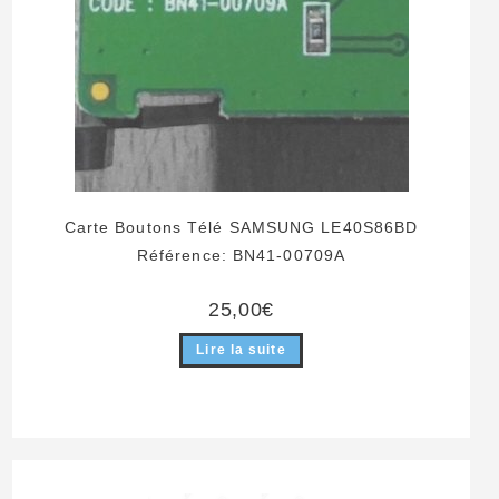
Carte Boutons Télé SAMSUNG LE40S86BD
Référence: BN41-00709A
25,00
€
Lire la suite