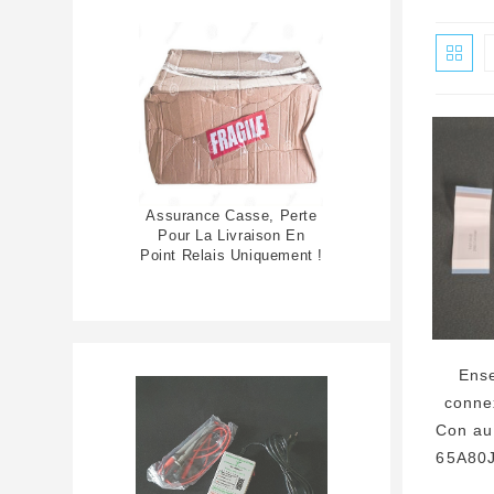
Assurance Casse, Perte
Pour La Livraison En
Point Relais Uniquement !
Ens
connex
Con au
65A80J