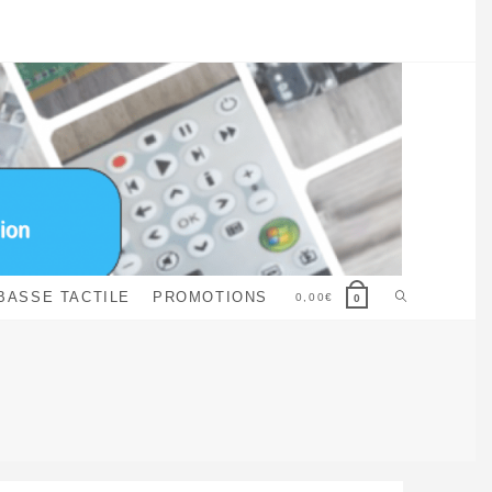
Toggle
BASSE TACTILE
PROMOTIONS
0,00
€
0
website
search