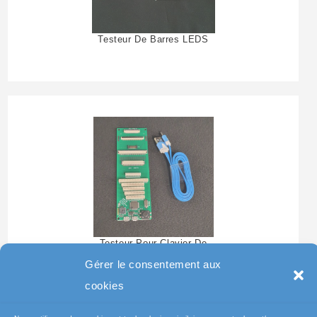
Testeur De Barres LEDS
Testeur Pour Clavier De
Pc Portable
Gérer le consentement aux
cookies