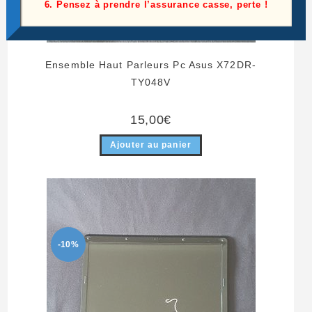
6. Pensez à prendre l’assurance casse, perte !
Ensemble Haut Parleurs Pc Asus X72DR-
TY048V
15,00
€
Ajouter au panier
-10%