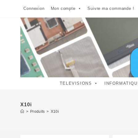
Skip
Connexion
Mon compte
Suivre ma commande !
to
content
TELEVISIONS
INFORMATIQU
X10i
>
Produits
>
X10i