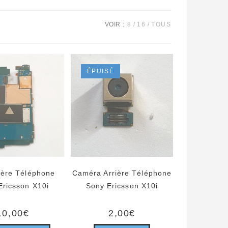
VOIR :
8
16
TOUS
ÉPUISÉ
Mère Téléphone
Caméra Arrière Téléphone
Ericsson X10i
Sony Ericsson X10i
10,00
€
2,00
€