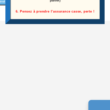
panier)
outer au panier
6. Pensez à prendre l’assurance casse, perte !