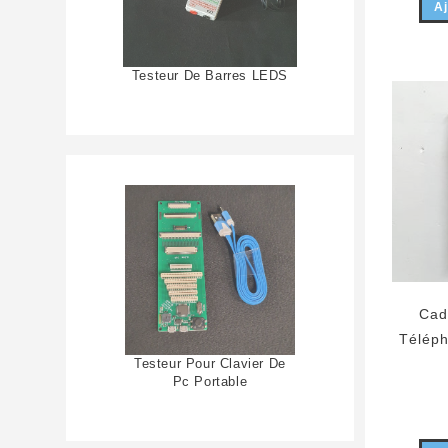
Aj
Testeur De Barres LEDS
Cad
Téléph
Testeur Pour Clavier De
Pc Portable