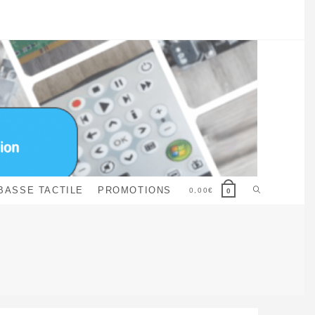
Toggle
BASSE TACTILE
PROMOTIONS
0,00
€
0
website
search